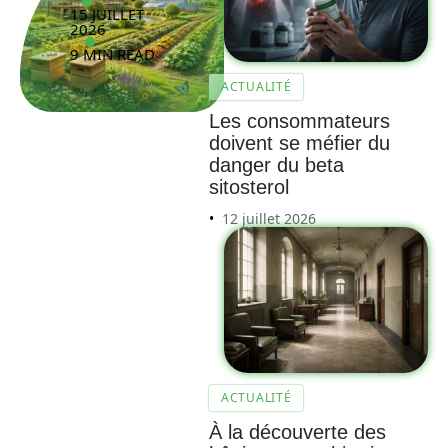
15 JUILLET
2026
9 MIN READ
ACTUALITÉ
Les consommateurs
doivent se méfier du
danger du beta
sitosterol
12 juillet 2026
ACTUALITÉ
À la découverte des