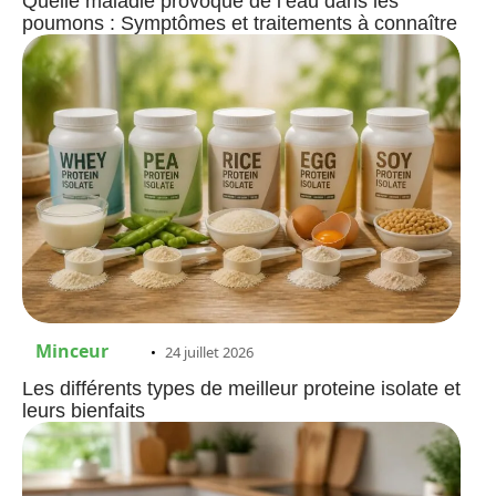
Quelle maladie provoque de l’eau dans les
poumons : Symptômes et traitements à connaître
Minceur
24 juillet 2026
Les différents types de meilleur proteine isolate et
leurs bienfaits