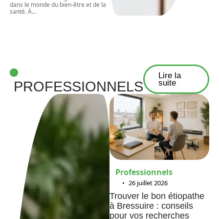
dans le monde du bien-être et de la
santé. À
…
Lire la
suite
PROFESSIONNELS
Professionnels
26 juillet 2026
Trouver le bon étiopathe
à Bressuire : conseils
pour vos recherches