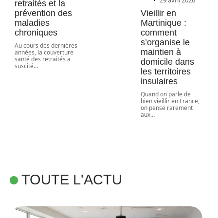
29 avril 2026
retraités et la
prévention des
Vieillir en
maladies
Martinique :
chroniques
comment
s’organise le
Au cours des dernières
maintien à
années, la couverture
santé des retraités a
domicile dans
suscité
…
les territoires
insulaires
Quand on parle de
bien vieillir en France,
on pense rarement
aux
…
TOUTE L'ACTU