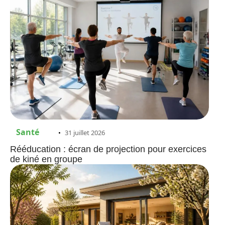
Santé
31 juillet 2026
Rééducation : écran de projection pour exercices
de kiné en groupe