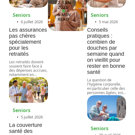
2 JUIN
2026
6 MIN
Seniors
Seniors
READ
6 juillet 2026
5 mai 2026
Les assurances
Conseils
pas chères
pratiques :
spécialement
combien de
pour les
douches par
retraités
semaine quand
on vieillit pour
Les retraités doivent
rester en bonne
souvent faire face à
des dépenses accrues,
santé
notamment en
…
La question de
l'hygiène corporelle,
en particulier celle des
personnes âgées, est
…
Seniors
5 juillet 2026
La couverture
Seniors
santé des