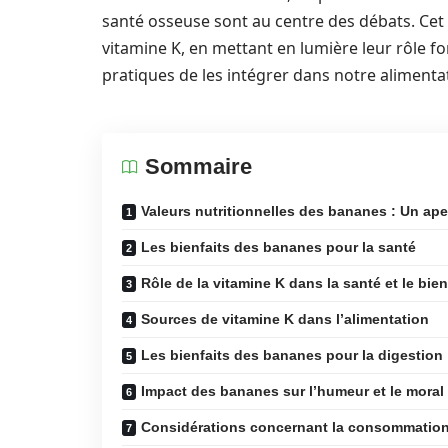
santé osseuse sont au centre des débats. Cet a
vitamine K, en mettant en lumière leur rôle 
pratiques de les intégrer dans notre alimenta
Sommaire
Valeurs nutritionnelles des bananes : Un ap
Les bienfaits des bananes pour la santé
Rôle de la vitamine K dans la santé et le bien
Sources de vitamine K dans l’alimentation
Les bienfaits des bananes pour la digestion
Impact des bananes sur l’humeur et le moral
Considérations concernant la consommatio