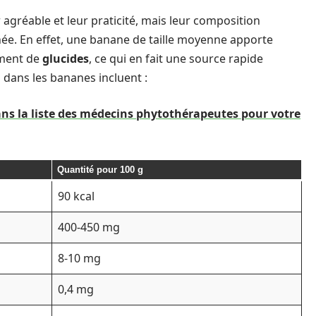
gréable et leur praticité, mais leur composition
née. En effet, une banane de taille moyenne apporte
ement de
glucides
, ce qui en fait une source rapide
 dans les bananes incluent :
s la liste des médecins phytothérapeutes pour votre
Quantité pour 100 g
90 kcal
400-450 mg
8-10 mg
0,4 mg