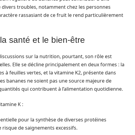
de divers troubles, notamment chez les personnes
aractère rassasiant de ce fruit le rend particulièrement
a santé et le bien-être
scussions sur la nutrition, pourtant, son rôle est
les. Elle se décline principalement en deux formes : la
s à feuilles vertes, et la vitamine K2, présente dans
e les bananes ne soient pas une source majeure de
uantités qui contribuent à l’alimentation quotidienne.
itamine K :
entielle pour la synthèse de diverses protéines
le risque de saignements excessifs.