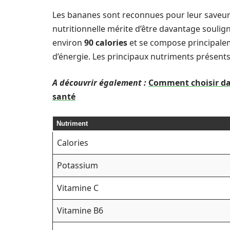
Les bananes sont reconnues pour leur saveur a
nutritionnelle mérite d’être davantage soulig
environ
90 calories
et se compose principal
d’énergie. Les principaux nutriments présents
A découvrir également :
Comment choisir dan
santé
Nutriment
Calories
Potassium
Vitamine C
Vitamine B6