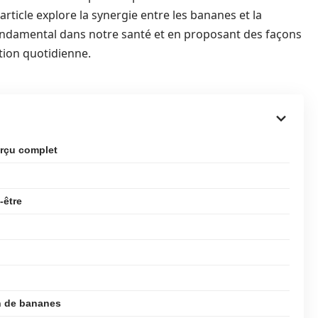
rticle explore la synergie entre les bananes et la
fondamental dans notre santé et en proposant des façons
tion quotidienne.
erçu complet
-être
n de bananes