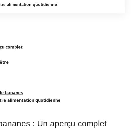
otre alimentation quotidienne
rçu complet
-être
de bananes
otre alimentation quotidienne
s bananes : Un aperçu complet