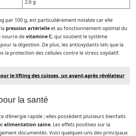
2,6 g
g par 100 g, est particulièrement notable car elle
 la
pression artérielle
et au fonctionnement optimal du
e source de
vitamine C
, qui soutient le système
s pour la digestion. De plus, les antioxydants tels que la
 la protection des cellules contre le stress oxydatif.
ur le lifting des cuisses, un avant-après révélateur
pour la santé
d’énergie rapide ; elles possèdent plusieurs bienfaits
ne
alimentation saine
. Les effets positives sur la
argement documentés. Voici quelques-uns des principaux