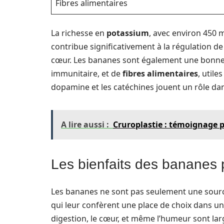
Fibres alimentaires
La richesse en
potassium
, avec environ 450 m
contribue significativement à la régulation de
cœur. Les bananes sont également une bonn
immunitaire, et de
fibres alimentaires
, utile
dopamine et les catéchines jouent un rôle dans
A lire aussi :
Cruroplastie : témoignage po
Les bienfaits des bananes 
Les bananes ne sont pas seulement une source 
qui leur confèrent une place de choix dans u
digestion, le cœur, et même l’humeur sont l