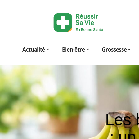
Actualité
Bien-être
Grossesse
Les 
: un