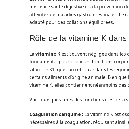
meilleure santé digestive et à la prévention 
atteintes de maladies gastrointestinales. Le c
adapté pour des collations équilibrées.
Rôle de la vitamine K dans l
La
vitamine K
est souvent négligée dans les di
fondamental pour plusieurs fonctions corporel
vitamine K1, que l’on retrouve dans les légume
certains aliments d’origine animale. Bien qu
vitamine K, elles contiennent néanmoins des q
Voici quelques-unes des fonctions clés de la v
Coagulation sanguine :
La vitamine K est ess
nécessaires à la coagulation, réduisant ainsi 