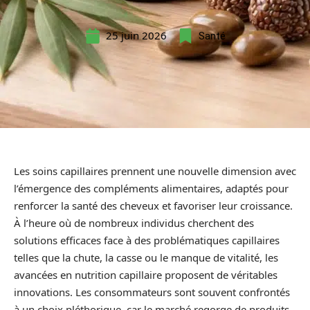
25 juin 2026
Santé
Les soins capillaires prennent une nouvelle dimension avec
l’émergence des compléments alimentaires, adaptés pour
renforcer la santé des cheveux et favoriser leur croissance.
À l’heure où de nombreux individus cherchent des
solutions efficaces face à des problématiques capillaires
telles que la chute, la casse ou le manque de vitalité, les
avancées en nutrition capillaire proposent de véritables
innovations. Les consommateurs sont souvent confrontés
à un choix pléthorique, car le marché regorge de produits