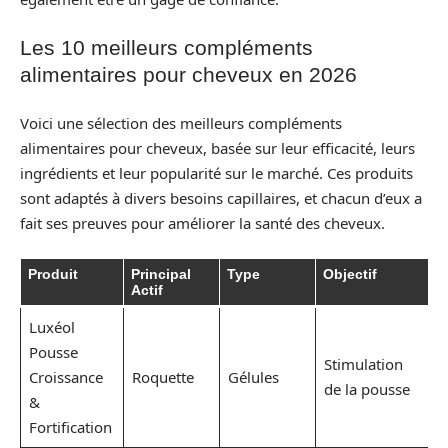
Les 10 meilleurs compléments
alimentaires pour cheveux en 2026
Voici une sélection des meilleurs compléments
alimentaires pour cheveux, basée sur leur efficacité, leurs
ingrédients et leur popularité sur le marché. Ces produits
sont adaptés à divers besoins capillaires, et chacun d’eux a
fait ses preuves pour améliorer la santé des cheveux.
Produit
Principal
Type
Objectif
P
Actif
Luxéol
Pousse
Stimulation
1
Croissance
Roquette
Gélules
de la pousse
p
&
Fortification