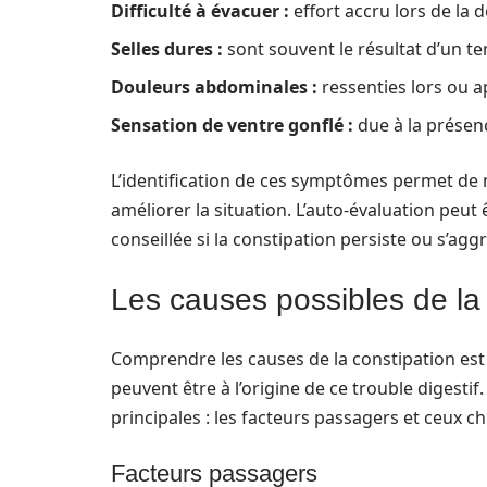
Difficulté à évacuer :
effort accru lors de la 
Selles dures :
sont souvent le résultat d’un t
Douleurs abdominales :
ressenties lors ou a
Sensation de ventre gonflé :
due à la présen
L’identification de ces symptômes permet de m
améliorer la situation. L’auto-évaluation peut
conseillée si la constipation persiste ou s’agg
Les causes possibles de la
Comprendre les causes de la constipation est 
peuvent être à l’origine de ce trouble digesti
principales : les facteurs passagers et ceux c
Facteurs passagers