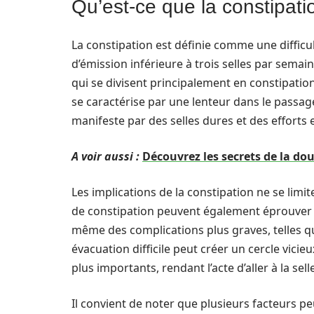
Qu’est-ce que la constipatio
La constipation est définie comme une difficul
d’émission inférieure à trois selles par semaine
qui se divisent principalement en constipation
se caractérise par une lenteur dans le passage
manifeste par des selles dures et des efforts e
A voir aussi :
Découvrez les secrets de la do
Les implications de la constipation ne se limi
de constipation peuvent également éprouver 
même des complications plus graves, telles q
évacuation difficile peut créer un cercle vicie
plus importants, rendant l’acte d’aller à la se
Il convient de noter que plusieurs facteurs pe