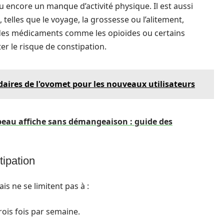
u encore un manque d’activité physique. Il est aussi
 telles que le voyage, la grossesse ou l’alitement,
, des médicaments comme les opioïdes ou certains
 le risque de constipation.
ndaires de l'ovomet pour les nouveaux utilisateurs
peau affiche sans démangeaison : guide des
ipation
s ne se limitent pas à :
ois fois par semaine.