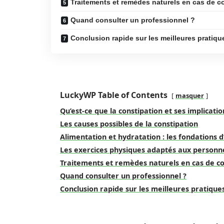
Traitements et remèdes naturels en cas de c
Quand consulter un professionnel ?
Conclusion rapide sur les meilleures pratiqu
LuckyWP Table of Contents
masquer
Qu’est-ce que la constipation et ses implicatio
Les causes possibles de la constipation
Alimentation et hydratation : les fondations d’
Les exercices physiques adaptés aux personn
Traitements et remèdes naturels en cas de co
Quand consulter un professionnel ?
Conclusion rapide sur les meilleures pratique