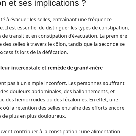
n et ses implications ?
té à évacuer les selles, entraînant une fréquence
. Il est essentiel de distinguer les types de constipation,
 de transit et en constipation d’évacuation. La première
 des selles à travers le côlon, tandis que la seconde se
xcessifs lors de la défécation.
uleur intercostale et remède de grand-mère
tent pas à un simple inconfort. Les personnes souffrant
des douleurs abdominales, des ballonnements, et
ue des hémorroïdes ou des fécalomes. En effet, une
ux où la rétention des selles entraîne des efforts encore
lle de plus en plus douloureux.
uvent contribuer à la constipation : une alimentation