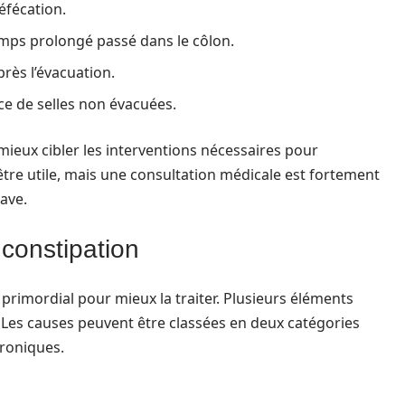
défécation.
emps prolongé passé dans le côlon.
près l’évacuation.
ce de selles non évacuées.
ieux cibler les interventions nécessaires pour
 être utile, mais une consultation médicale est fortement
rave.
 constipation
primordial pour mieux la traiter. Plusieurs éléments
f. Les causes peuvent être classées en deux catégories
hroniques.