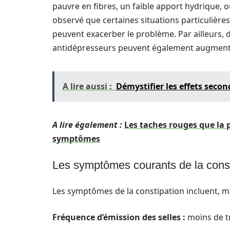
pauvre en fibres, un faible apport hydrique, o
observé que certaines situations particulières,
peuvent exacerber le problème. Par ailleurs
antidépresseurs peuvent également augmenter
A lire aussi :
Démystifier les effets seco
A lire également :
Les taches rouges que la 
symptômes
Les symptômes courants de la const
Les symptômes de la constipation incluent, mai
Fréquence d’émission des selles :
moins de tr