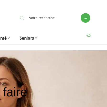
anté
Seniors
faire