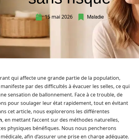
15 mai 2026
Maladie
ant qui affecte une grande partie de la population,
manifeste par des difficultés à évacuer les selles, ce qui
ne sensation de ballonnement. Face à ce trouble, de
s pour soulager leur état rapidement, tout en évitant
ns cet article, nous explorerons les différentes
n
, en mettant l’accent sur des méthodes naturelles,
rcices physiques bénéfiques. Nous nous pencherons
 médicale, afin d’assurer une prise en charge adéquate.