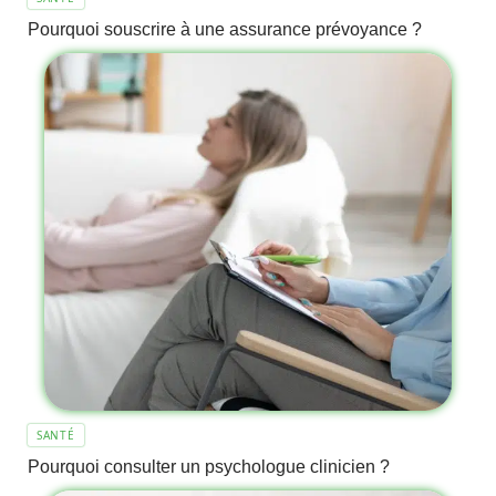
Pourquoi souscrire à une assurance prévoyance ?
SANTÉ
Pourquoi consulter un psychologue clinicien ?