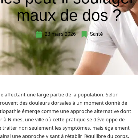
maux de dos ?
23 mars 2026
Santé
 affectant une large partie de la population. Selon
éprouvent des douleurs dorsales à un moment donné de
l’étiopathie émerge comme une approche alternative dont
lier à Nîmes, une ville où cette pratique se développe de
de traiter non seulement les symptômes, mais également
nsi une approche visant à rétablir l’équilibre du corps.