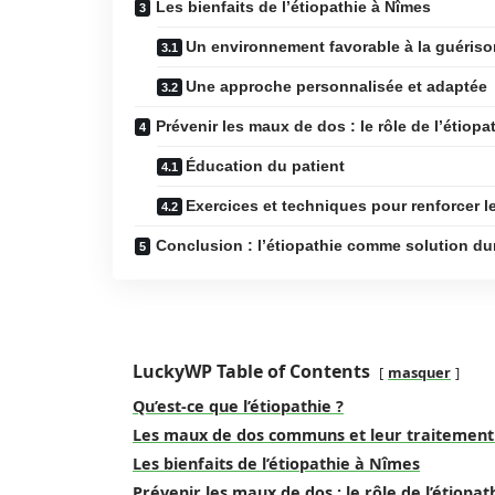
Les bienfaits de l’étiopathie à Nîmes
Un environnement favorable à la guériso
Une approche personnalisée et adaptée
Prévenir les maux de dos : le rôle de l’étiopa
Éducation du patient
Exercices et techniques pour renforcer l
Conclusion : l’étiopathie comme solution dur
LuckyWP Table of Contents
masquer
Qu’est-ce que l’étiopathie ?
Les maux de dos communs et leur traitement 
Les bienfaits de l’étiopathie à Nîmes
Prévenir les maux de dos : le rôle de l’étiopat