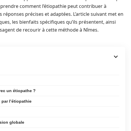
omprendre comment l’étiopathie peut contribuer à
réponses précises et adaptées. L’article suivant met en
ues, les bienfaits spécifiques qu’ils présentent, ainsi
isagent de recourir à cette méthode à Nîmes.
ec un étiopathe ?
par l’étiopathie
sion globale