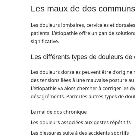
Les maux de dos communs et
Les douleurs lombaires, cervicales et dorsale
patients. L’étiopathie offre un pan de solutio
significative.
Les différents types de douleurs de
Les douleurs dorsales peuvent être d’origin
des tensions liées à une mauvaise posture au
L’étiopathie va alors chercher à corriger le
désagréments. Parmi les autres types de doul
Le mal de dos chronique
Les douleurs associées aux gestes répétitifs
Les blessures suite à des accidents sportifs