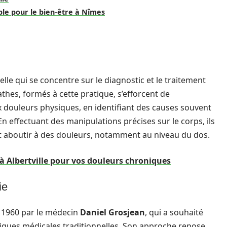
ble pour le bien-être à Nîmes
le qui se concentre sur le diagnostic et le traitement
thes, formés à cette pratique, s’efforcent de
douleurs physiques, en identifiant des causes souvent
n effectuant des manipulations précises sur le corps, ils
nt aboutir à des douleurs, notamment au niveau du dos.
à Albertville pour vos douleurs chroniques
ie
s 1960 par le médecin
Daniel Grosjean
, qui a souhaité
tiques médicales traditionnelles. Son approche repose