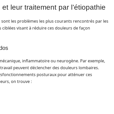
 leur traitement par l’étiopathie
s sont les problèmes les plus courants rencontrés par les
ns ciblées visant à réduire ces douleurs de façon
 dos
e mécanique, inflammatoire ou neurogène. Par exemple,
 travail peuvent déclencher des douleurs lombaires.
s dysfonctionnements posturaux pour atténuer ces
eurs, on trouve :