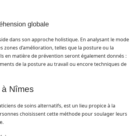
éhension globale
éside dans son approche holistique. En analysant le mode
des zones d’amélioration, telles que la posture ou la
eils en matière de prévention seront également donnés :
ments de la posture au travail ou encore techniques de
e à Nîmes
ticiens de soins alternatifs, est un lieu propice à la
personnes choisissent cette méthode pour soulager leurs
e.