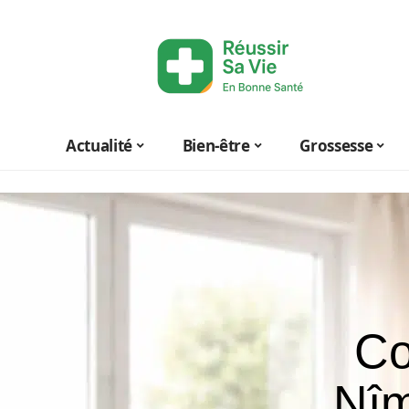
Actualité
Bien-être
Grossesse
Co
Nîm