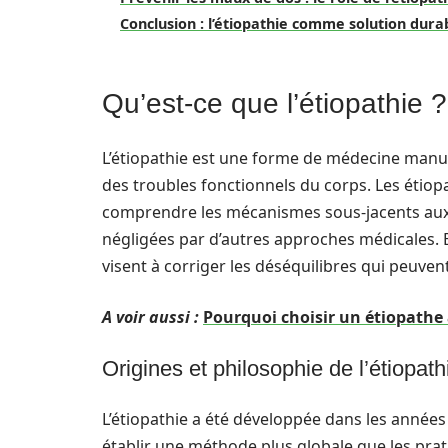
Conclusion : l’étiopathie comme solution dura
Qu’est-ce que l’étiopathie ?
L’étiopathie est une forme de médecine manuel
des troubles fonctionnels du corps. Les étiopa
comprendre les mécanismes sous-jacents aux 
négligées par d’autres approches médicales. E
visent à corriger les déséquilibres qui peuve
A voir aussi :
Pourquoi choisir un étiopathe 
Origines et philosophie de l’étiopath
L’étiopathie a été développée dans les année
établir une méthode plus globale que les pra