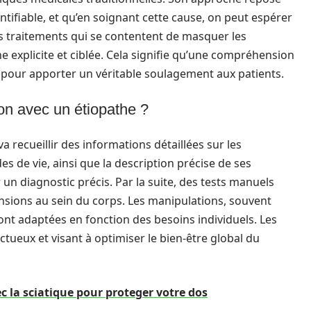
tifiable, et qu’en soignant cette cause, on peut espérer
 traitements qui se contentent de masquer les
 explicite et ciblée. Cela signifie qu’une compréhension
e pour apporter un véritable soulagement aux patients.
on avec un étiopathe ?
a recueillir des informations détaillées sur les
s de vie, ainsi que la description précise de ses
 un diagnostic précis. Par la suite, des tests manuels
tensions au sein du corps. Les manipulations, souvent
t adaptées en fonction des besoins individuels. Les
tueux et visant à optimiser le bien-être global du
ec la sciatique pour proteger votre dos