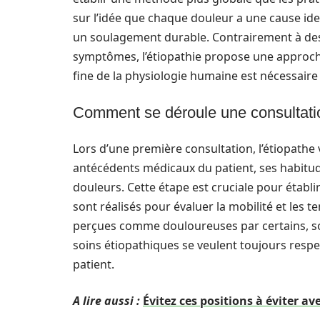
sur l’idée que chaque douleur a une cause iden
un soulagement durable. Contrairement à des
symptômes, l’étiopathie propose une approche
fine de la physiologie humaine est nécessair
Comment se déroule une consultati
Lors d’une première consultation, l’étiopathe v
antécédents médicaux du patient, ses habitude
douleurs. Cette étape est cruciale pour établir
sont réalisés pour évaluer la mobilité et les 
perçues comme douloureuses par certains, son
soins étiopathiques se veulent toujours respec
patient.
A lire aussi :
Évitez ces positions à éviter av