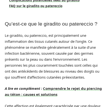
Complications potentielles liées au giradito
FAQ sur le giradito ou patereccio
Qu’est-ce que le giradito ou patereccio ?
Le giradito, ou patereccio, est principalement une
inflammation des tissus cutanés autour de l’ongle. Ce
phénomène se manifeste généralement à la suite d’une
infection bactérienne, souvent causée par des germes
présents sur la peau ou dans l’environnement. Les
personnes les plus couramment touchées sont celles qui
ont des antécédents de blessures au niveau des doigts ou
qui souffrent d’affections cutanées préexistantes.
A lire en complément :
Comprendre le rejet du piercing
au téton : causes et solutions
Cette affection est également caractérisée par une douleur,