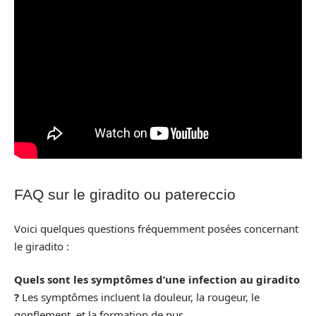
FAQ sur le giradito ou patereccio
Voici quelques questions fréquemment posées concernant
le giradito :
Quels sont les symptômes d’une infection au giradito
?
Les symptômes incluent la douleur, la rougeur, le
gonflement, et la formation de pus.