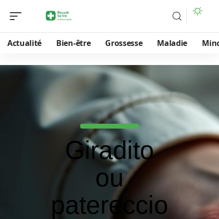
Actualité
Bien-être
Grossesse
Maladie
Min
Giradito
ou
patereccio