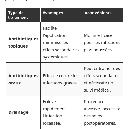
Type de
Avantages
Inconvénients
traitement
Facilite
l’application,
Moins efficace
Antibiotiques
minimise les
pour les infections
topiques
effets secondaires
plus poussées.
systémiques.
Peut entraîner des
Antibiotiques
Efficace contre les
effets secondaires
oraux
infections graves.
et nécessite un
suivi médical.
Enlève
Procédure
rapidement
invasive, nécessite
Drainage
l’infection
des soins
localisée.
postopératoires.