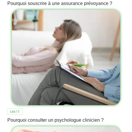
Pourquoi souscrire à une assurance prévoyance ?
SANTÉ
Pourquoi consulter un psychologue clinicien ?