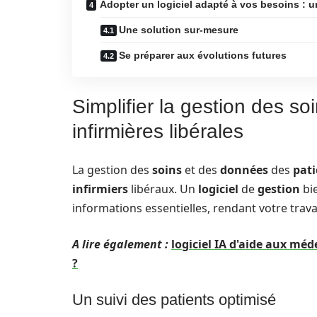
Adopter un logiciel adapté à vos besoins : un
Une solution sur-mesure
Se préparer aux évolutions futures
Simplifier la gestion des soi
infirmières libérales
La gestion des
soins
et des
données
des
pati
infirmiers
libéraux. Un
logiciel
de
gestion
bie
informations essentielles, rendant votre travail
A lire également :
logiciel IA d'aide aux méd
?
Un suivi des patients optimisé