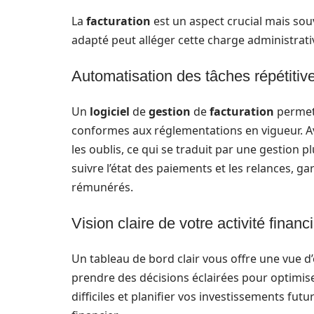
La
facturation
est un aspect crucial mais sou
adapté peut alléger cette charge administrati
Automatisation des tâches répétitiv
Un
logiciel
de
gestion
de
facturation
permet 
conformes aux réglementations en vigueur. Ave
les oublis, ce qui se traduit par une gestion 
suivre l’état des paiements et les relances, ga
rémunérés.
Vision claire de votre activité financ
Un tableau de bord clair vous offre une vue d
prendre des décisions éclairées pour optimiser
difficiles et planifier vos investissements fut