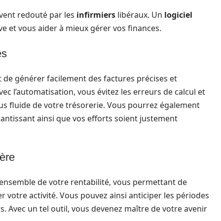
vent redouté par les
infirmiers
libéraux. Un
logiciel
ve et vous aider à mieux gérer vos finances.
es
de générer facilement des factures précises et
c l’automatisation, vous évitez les erreurs de calcul et
plus fluide de votre trésorerie. Vous pourrez également
rantissant ainsi que vos efforts soient justement
ière
’ensemble de votre rentabilité, vous permettant de
 votre activité. Vous pouvez ainsi anticiper les périodes
urs. Avec un tel outil, vous devenez maître de votre avenir