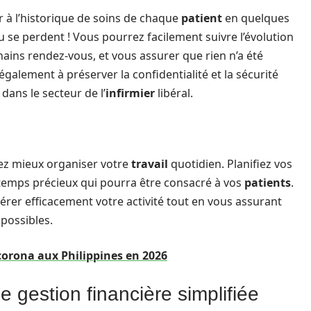
r à l’historique de soins de chaque
patient
en quelques
 ou se perdent ! Vous pourrez facilement suivre l’évolution
chains rendez-vous, et vous assurer que rien n’a été
également à préserver la confidentialité et la sécurité
dans le secteur de l’
infirmier
libéral.
ez mieux organiser votre
travail
quotidien. Planifiez vos
 temps précieux qui pourra être consacré à vos
patients
.
 gérer efficacement votre activité tout en vous assurant
 possibles.
corona aux Philippines en 2026
ne gestion financière simplifiée