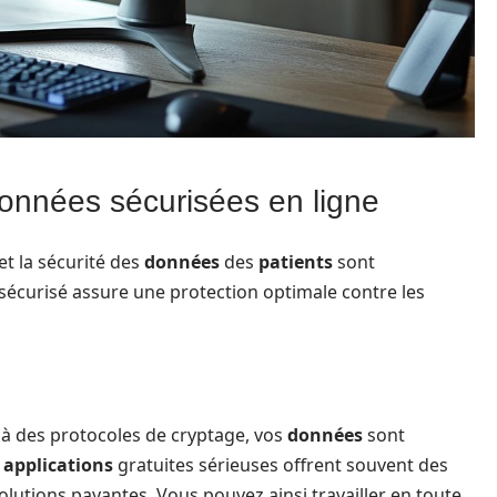
données sécurisées en ligne
 et la sécurité des
données
des
patients
sont
sécurisé assure une protection optimale contre les
 à des protocoles de cryptage, vos
données
sont
s
applications
gratuites sérieuses offrent souvent des
lutions payantes. Vous pouvez ainsi travailler en toute