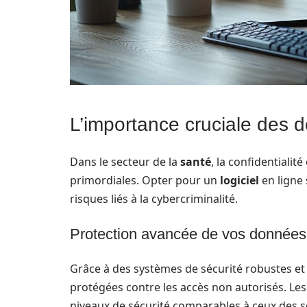
L’importance cruciale des 
Dans le secteur de la
santé
, la confidentialité
primordiales. Opter pour un
logiciel
en ligne 
risques liés à la cybercriminalité.
Protection avancée de vos données
Grâce à des systèmes de sécurité robustes et
protégées contre les accès non autorisés. Le
niveaux de sécurité comparables à ceux des so