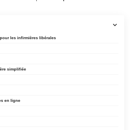
pour les infirmières libérales
ère simplifiée
s en ligne