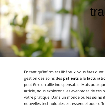
tr
En tant qu’infirmiers libéraux, vous êtes quot
gestion des soins des
patients
à la
facturati
peut être un allié indispensable. Mais pourquo
article, nous explorons les avantages de ces
votre pratique. Dans un monde où les
soins 
nouvelles technologies est essentiel pour offr