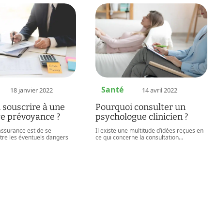
Santé
18 janvier 2022
14 avril 2022
 souscrire à une
Pourquoi consulter un
e prévoyance ?
psychologue clinicien ?
’assurance est de se
Il existe une multitude d’idées reçues en
tre les éventuels dangers
ce qui concerne la consultation
…