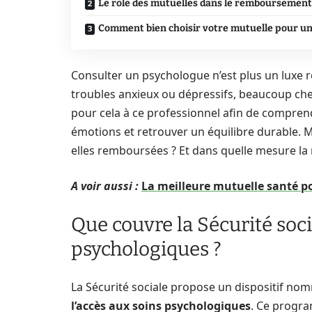
Le rôle des mutuelles dans le remboursement
Comment bien choisir votre mutuelle pour u
Consulter un psychologue n’est plus un luxe r
troubles anxieux ou dépressifs, beaucoup che
pour cela à ce professionnel afin de comprend
émotions et retrouver un équilibre durable. M
elles remboursées ? Et dans quelle mesure la 
A voir aussi :
La meilleure mutuelle santé po
Que couvre la Sécurité soci
psychologiques ?
La Sécurité sociale propose un dispositif no
l’accès aux soins psychologiques
. Ce progra