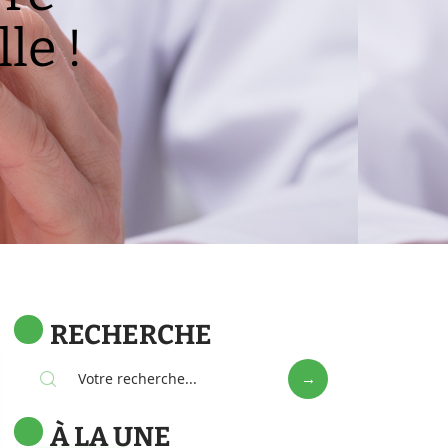
le !
RECHERCHE
À LA UNE