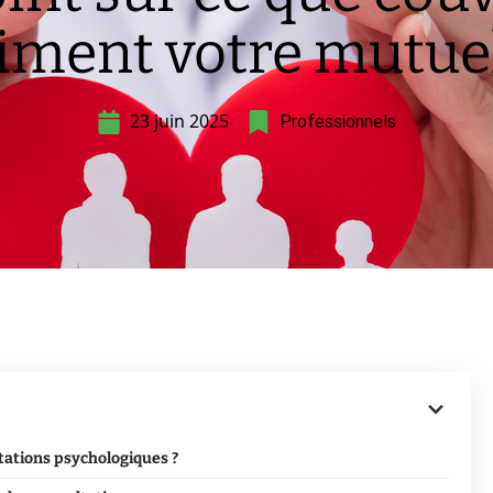
iment votre mutuel
23 juin 2025
Professionnels
ltations psychologiques ?