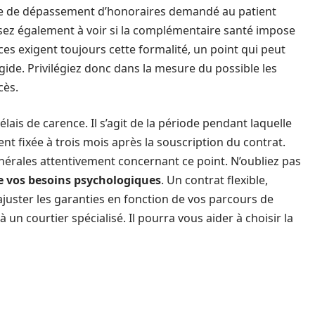
ce de dépassement d’honoraires demandé au patient
sez également à voir si la complémentaire santé impose
es exigent toujours cette formalité, un point qui peut
igide. Privilégiez donc dans la mesure du possible les
cès.
ais de carence. Il s’agit de la période pendant laquelle
nt fixée à trois mois après la souscription du contrat.
nérales attentivement concernant ce point. N’oubliez pas
de vos besoins psychologiques
. Un contrat flexible,
juster les garanties en fonction de vos parcours de
 à un courtier spécialisé. Il pourra vous aider à choisir la