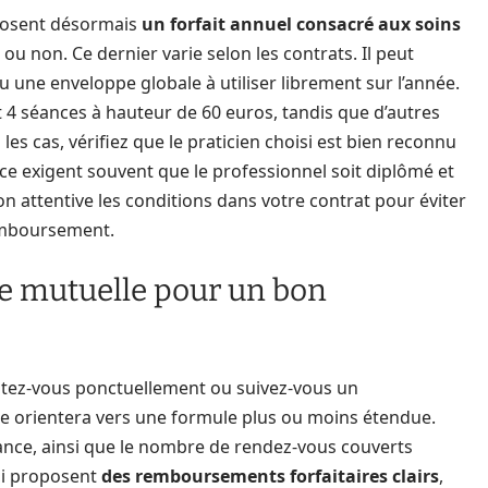
posent désormais
un forfait annuel consacré aux soins
é ou non. Ce dernier varie selon les contrats. Il peut
u une enveloppe globale à utiliser librement sur l’année.
4 séances à hauteur de 60 euros, tandis que d’autres
es cas, vérifiez que le praticien choisi est bien reconnu
ce exigent souvent que le professionnel soit diplômé et
açon attentive les conditions dans votre contrat pour éviter
emboursement.
e mutuelle pour un bon
tez-vous ponctuellement ou suivez-vous un
e orientera vers une formule plus ou moins étendue.
nce, ainsi que le nombre de rendez-vous couverts
ui proposent
des remboursements forfaitaires clairs
,