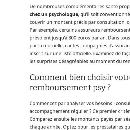
De nombreuses complémentaires santé pro
chez un psychologue
, qu’il soit conventionn
couvrir un montant précis par consultation, o
Par exemple, certains assureurs remboursent 
prévoient jusqu’à 300 euros par an. Dans tous l
par la mutuelle, car les compagnies d’assuran
inscrit sur une liste officielle. Examinez de f
les surprises désagréables au moment du r
Comment bien choisir votr
remboursement psy ?
Commencez par analyser vos besoins : consul
accompagnement régulier ? Ce premier critèr
Comparez ensuite les montants payés par séa
chaque année. Optez pour les prestataires q