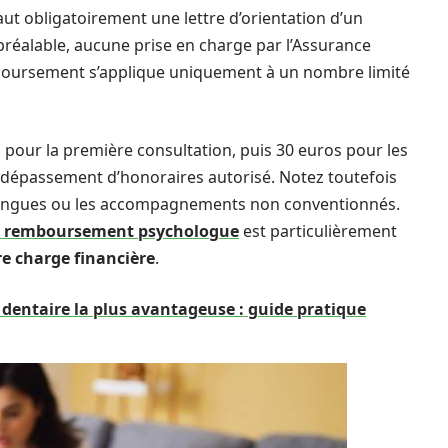
aut obligatoirement une lettre d’orientation d’un
préalable, aucune prise en charge par l’Assurance
emboursement s’applique uniquement à un nombre limité
 pour la première consultation, puis 30 euros pour les
ans dépassement d’honoraires autorisé. Notez toutefois
s longues ou les accompagnements non conventionnés.
e remboursement psychologue
est particulièrement
re charge financière
.
 dentaire la plus avantageuse : guide pratique