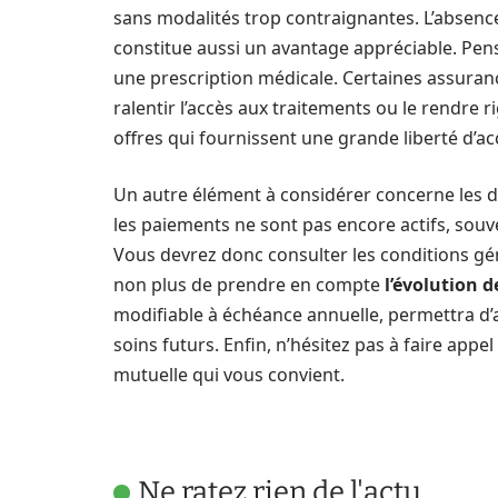
sans modalités trop contraignantes. L’absen
constitue aussi un avantage appréciable. Pen
une prescription médicale. Certaines assuranc
ralentir l’accès aux traitements ou le rendre r
offres qui fournissent une grande liberté d’ac
Un autre élément à considérer concerne les dél
les paiements ne sont pas encore actifs, souve
Vous devrez donc consulter les conditions gé
non plus de prendre en compte
l’évolution 
modifiable à échéance annuelle, permettra d’a
soins futurs. Enfin, n’hésitez pas à faire appel
mutuelle qui vous convient.
Ne ratez rien de l'actu