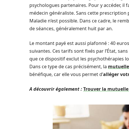
psychologues partenaires. Pour y accéder, il f
médecin généraliste. Sans cette prescription 
Maladie n’est possible. Dans ce cadre, le r
de séances, généralement huit par an.
Le montant payé est aussi plafonné : 40 euros
suivantes. Ces tarifs sont fixés par l’État, s
que ce dispositif exclut les psychothérapie
Dans ce type de cas précisément, la
mutuell
bénéfique, car elle vous permet d’
alléger vot
A découvrir également :
Trouver la mutuelle