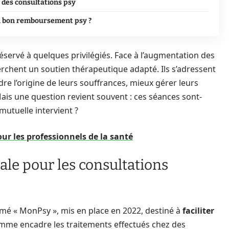
 des consultations psy
n bon remboursement psy ?
éservé à quelques privilégiés. Face à l’augmentation des
rchent un soutien thérapeutique adapté. Ils s’adressent
re l’origine de leurs souffrances, mieux gérer leurs
ais une question revient souvent : ces séances sont-
mutuelle intervient ?
ur les professionnels de la santé
ale pour les consultations
mmé « MonPsy », mis en place en 2022, destiné à
faciliter
mme encadre les traitements effectués chez des