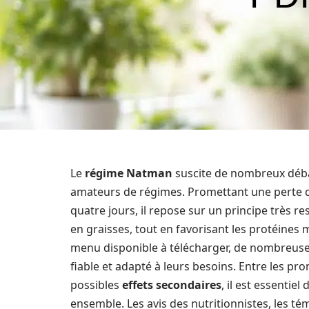
Le
régime Natman
suscite de nombreux déba
amateurs de régimes. Promettant une perte 
quatre jours, il repose sur un principe très re
en graisses, tout en favorisant les protéines
menu disponible à télécharger, de nombreuse
fiable et adapté à leurs besoins. Entre les p
possibles
effets secondaires
, il est essenti
ensemble. Les avis des nutritionnistes, les té