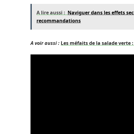
A lire aussi :
Naviguer dans les effets se
recommandations
A voir aussi :
Les méfaits de la salade verte 