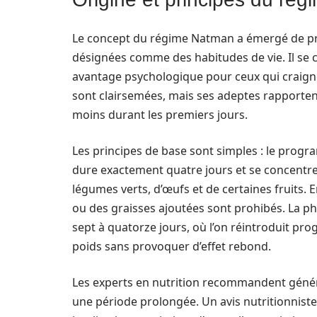
Le concept du régime Natman a émergé de pra
désignées comme des habitudes de vie. Il se 
avantage psychologique pour ceux qui craign
sont clairsemées, mais ses adeptes rapporten
moins durant les premiers jours.
Les principes de base sont simples : le prog
dure exactement quatre jours et se concentr
légumes verts, d’œufs et de certaines fruits. 
ou des graisses ajoutées sont prohibés. La ph
sept à quatorze jours, où l’on réintroduit pr
poids sans provoquer d’effet rebond.
Les experts en nutrition recommandent généra
une période prolongée. Un avis nutritionnist