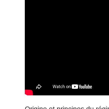
Origine et principes du ré