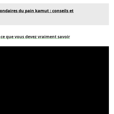
condaires du pain kamut : conseils et
: ce que vous devez vraiment savoir