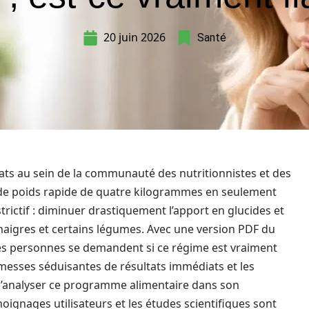
20 juin 2026
Santé
ts au sein de la communauté des nutritionnistes et des
de poids rapide de quatre kilogrammes en seulement
strictif : diminuer drastiquement l’apport en glucides et
 maigres et certains légumes. Avec une version PDF du
s personnes se demandent si ce régime est vraiment
romesses séduisantes de résultats immédiats et les
el d’analyser ce programme alimentaire dans son
moignages utilisateurs et les études scientifiques sont