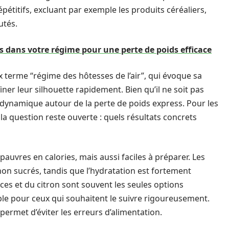
pétitifs, excluant par exemple les produits céréaliers,
utés.
s dans votre régime pour une perte de poids efficace
terme “régime des hôtesses de l’air”, qui évoque sa
ner leur silhouette rapidement. Bien qu’il ne soit pas
 dynamique autour de la perte de poids express. Pour les
 la question reste ouverte : quels résultats concrets
vres en calories, mais aussi faciles à préparer. Les
 non sucrés, tandis que l’hydratation est fortement
ces et du citron sont souvent les seules options
le pour ceux qui souhaitent le suivre rigoureusement.
 permet d’éviter les erreurs d’alimentation.