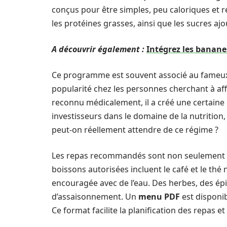
conçus pour être simples, peu caloriques et ré
les protéines grasses, ainsi que les sucres ajo
A découvrir également :
Intégrez les banane
Ce programme est souvent associé au fameux 
popularité chez les personnes cherchant à affi
reconnu médicalement, il a créé une certaine
investisseurs dans le domaine de la nutrition,
peut-on réellement attendre de ce régime ?
Les repas recommandés sont non seulement pau
boissons autorisées incluent le café et le thé
encouragée avec de l’eau. Des herbes, des épi
d’assaisonnement. Un
menu PDF
est disponib
Ce format facilite la planification des repas et