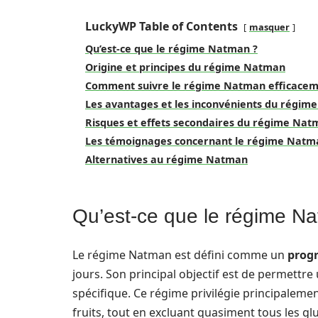
LuckyWP Table of Contents
masquer
Qu’est-ce que le régime Natman ?
Origine et principes du régime Natman
Comment suivre le régime Natman efficacem
Les avantages et les inconvénients du régi
Risques et effets secondaires du régime Na
Les témoignages concernant le régime Natm
Alternatives au régime Natman
Qu’est-ce que le régime N
Le régime Natman est défini comme un
prog
jours. Son principal objectif est de permettre
spécifique. Ce régime privilégie principaleme
fruits, tout en excluant quasiment tous les gl