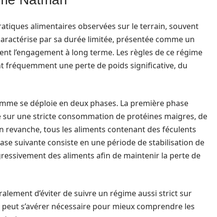
tiques alimentaires observées sur le terrain, souvent
caractérise par sa durée limitée, présentée comme un
ent l’engagement à long terme. Les règles de ce régime
t fréquemment une perte de poids significative, du
ramme se déploie en deux phases. La première phase
e sur une stricte consommation de protéines maigres, de
En revanche, tous les aliments contenant des féculents
ase suivante consiste en une période de stabilisation de
ogressivement des aliments afin de maintenir la perte de
lement d’éviter de suivre un régime aussi strict sur
e peut s’avérer nécessaire pour mieux comprendre les