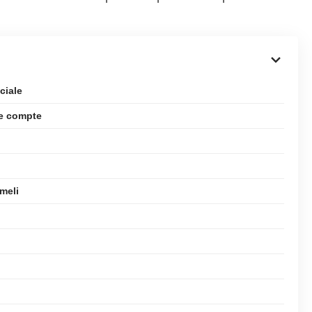
ciale
re compte
meli