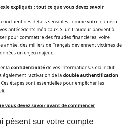
xie expliqués : tout ce que vous devez savoir
e incluent des détails sensibles comme votre numéro
 vos antécédents médicaux. Si un fraudeur parvient à
iliser pour commettre des fraudes financières, voire
e année, des milliers de Français deviennent victimes de
 données un enjeu majeur.
er la
confidentialité
de vos informations. Cela inclut
également l’activation de la
double authentification
 Ces étapes sont essentielles pour empêcher les
li.
 que vous devez savoir avant de commencer
i pèsent sur votre compte