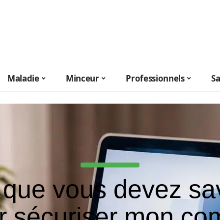
Maladie
Minceur
Professionnels
S
que vous devez sa
r sécuriser mon co