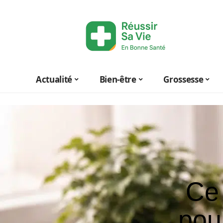
Actualité
Bien-être
Grossesse
Ce 
pou