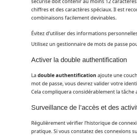
sécurisé doit contenir au moins 12 caractères
chiffres et des caractères spéciaux. Il est r
combinaisons facilement devinables.
Évitez d’utiliser des informations personnel
Utilisez un gestionnaire de mots de passe po
Activer la double authentification
La
double authentification
ajoute une couche
mot de passe, vous devrez valider votre ident
Cela compliquera considérablement la tâche 
Surveillance de l’accès et des activi
Régulièrement vérifier l’historique de conne
pratique. Si vous constatez des connexions sus