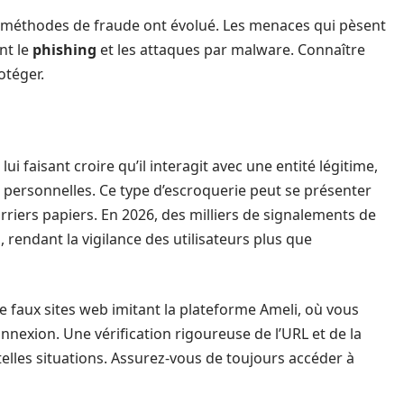
es méthodes de fraude ont évolué. Les menaces qui pèsent
nt le
phishing
et les attaques par malware. Connaître
otéger.
lui faisant croire qu’il interagit avec une entité légitime,
 personnelles. Ce type d’escroquerie peut se présenter
iers papiers. En 2026, des milliers de signalements de
 rendant la vigilance des utilisateurs plus que
 faux sites web imitant la plateforme Ameli, où vous
onnexion. Une vérification rigoureuse de l’URL et de la
 telles situations. Assurez-vous de toujours accéder à