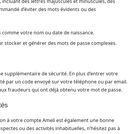
, incluant des lettres majuscules et minuscules, des
ecommandé d’éviter des mots évidents ou des
les comme votre nom ou date de naissance.
ur stocker et générer des mots de passe complexes.
 supplémentaire de sécurité. En plus d’entrer votre
ité par un code envoyé sur votre téléphone ou par email.
aux fraudeurs qui ont déjà obtenu votre mot de passe.
tés
xion à votre compte Ameli est également une bonne
pectes ou des activités inhabituelles, n’hésitez pas à