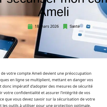
Ameli
18 mars 2026
Santé
é de votre compte Ameli devient une préoccupation
naques en ligne se multiplient, mettant en danger vos
est donc impératif d’adopter des mesures de sécurité
votre confidentialité et assurer l’intégrité de vos
ce que vous devez savoir sur la sécurisation de votre
 les outils à utiliser pour une protection optimale.