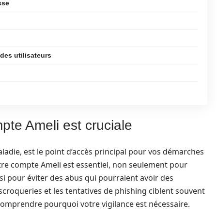
sse
des utilisateurs
pte Ameli est cruciale
ladie, est le point d’accès principal pour vos démarches
otre compte Ameli est essentiel, non seulement pour
i pour éviter des abus qui pourraient avoir des
croqueries et les tentatives de phishing ciblent souvent
de comprendre pourquoi votre vigilance est nécessaire.