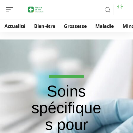
Actualité
Bien-être
Grossesse
Maladie
Min
Soins
spécifique
s pour