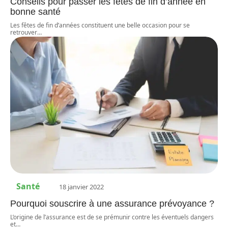
Conseils pour passer les fêtes de fin d’année en
bonne santé
Les fêtes de fin d’années constituent une belle occasion pour se
retrouver
…
Santé
18 janvier 2022
Pourquoi souscrire à une assurance prévoyance ?
L’origine de l’assurance est de se prémunir contre les éventuels dangers
et
…