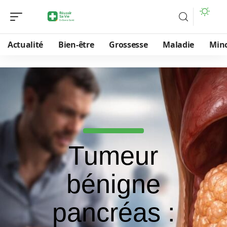
Actualité
Bien-être
Grossesse
Maladie
Min
Tumeur
bénigne
pancréas :