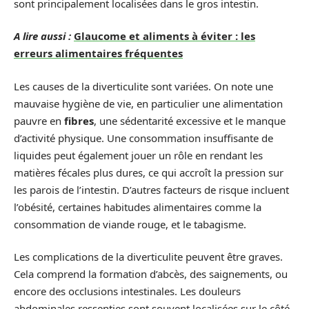
sont principalement localisées dans le gros intestin.
A lire aussi :
Glaucome et aliments à éviter : les
erreurs alimentaires fréquentes
Les causes de la diverticulite sont variées. On note une
mauvaise hygiène de vie, en particulier une alimentation
pauvre en
fibres
, une sédentarité excessive et le manque
d’activité physique. Une consommation insuffisante de
liquides peut également jouer un rôle en rendant les
matières fécales plus dures, ce qui accroît la pression sur
les parois de l’intestin. D’autres facteurs de risque incluent
l’obésité, certaines habitudes alimentaires comme la
consommation de viande rouge, et le tabagisme.
Les complications de la diverticulite peuvent être graves.
Cela comprend la formation d’abcès, des saignements, ou
encore des occlusions intestinales. Les douleurs
abdominales ressenties sont souvent localisées sur le côté