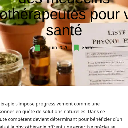
othérapeutes pour 
santé
21 juin 2026
Santé
othérapie s’impose progressivement comme une
onnes en quête de solutions naturelles. Dans ce
eute compétent devient déterminant pour bénéficier d’un
 à la phytothérapie offrent une expertise précieuse,