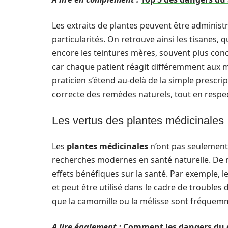
Les extraits de plantes peuvent être adminis
particularités. On retrouve ainsi les tisanes, 
encore les teintures mères, souvent plus conce
car chaque patient réagit différemment aux mê
praticien s’étend au-delà de la simple prescript
correcte des remèdes naturels, tout en respec
Les vertus des plantes médicinales
Les
plantes médicinales
n’ont pas seulement 
recherches modernes en santé naturelle. De 
effets bénéfiques sur la santé. Par exemple, l
et peut être utilisé dans le cadre de troubles 
que la camomille ou la mélisse sont fréquemmen
A lire également :
Comment les dangers du d