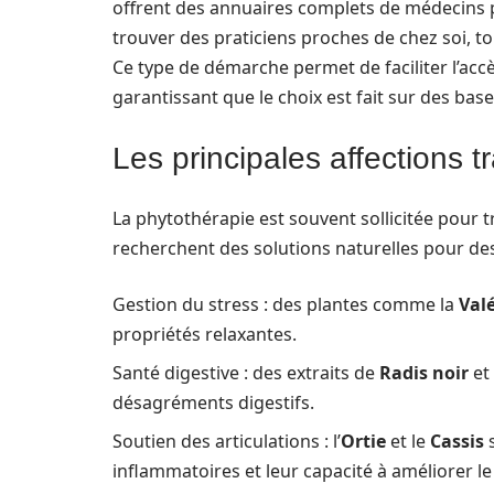
offrent des annuaires complets de médecins ph
trouver des praticiens proches de chez soi, tout
Ce type de démarche permet de faciliter l’acc
garantissant que le choix est fait sur des base
Les principales affections t
La phytothérapie est souvent sollicitée pour tr
recherchent des solutions naturelles pour de
Gestion du stress : des plantes comme la
Val
propriétés relaxantes.
Santé digestive : des extraits de
Radis noir
et 
désagréments digestifs.
Soutien des articulations : l’
Ortie
et le
Cassis
s
inflammatoires et leur capacité à améliorer le 