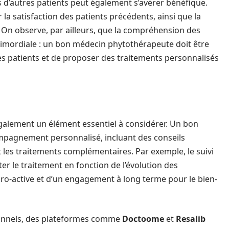
s d’autres patients peut également s’avérer bénéfique.
la satisfaction des patients précédents, ainsi que la
 On observe, par ailleurs, que la compréhension des
primordiale : un bon médecin phytothérapeute doit être
es patients et de proposer des traitements personnalisés
 également un élément essentiel à considérer. Un bon
mpagnement personnalisé, incluant des conseils
et les traitements complémentaires. Par exemple, le suivi
er le traitement en fonction de l’évolution des
-active et d’un engagement à long terme pour le bien-
sionnels, des plateformes comme
Doctoome
et
Resalib