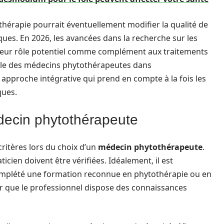
hérapie pourrait éventuellement modifier la qualité de
ques. En 2026, les avancées dans la recherche sur les
 leur rôle potentiel comme complément aux traitements
rôle des médecins phytothérapeutes dans
approche intégrative qui prend en compte à la fois les
ques.
édecin phytothérapeute
critères lors du choix d’un
médecin phytothérapeute
.
ticien doivent être vérifiées. Idéalement, il est
omplété une formation reconnue en phytothérapie ou en
ir que le professionnel dispose des connaissances