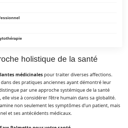
fessionnel
ytothérapie
oche holistique de la santé
lantes médicinales
pour traiter diverses affections.
re dans des pratiques anciennes ayant démontré leur
 se distingue par une approche systémique de la santé
 elle vise à considérer l’être humain dans sa globalité.
amine non seulement les symptômes d’un patient, mais
nel et ses antécédents médicaux.
 Saw Palmetto pour votre santé