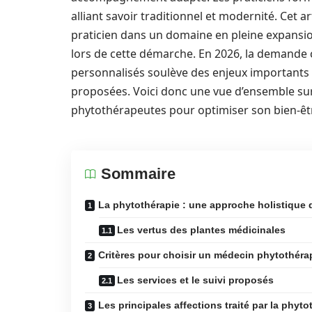
alliant savoir traditionnel et modernité. Cet a
praticien dans un domaine en pleine expansion
lors de cette démarche. En 2026, la demande 
personnalisés soulève des enjeux importants c
proposées. Voici donc une vue d’ensemble sur 
phytothérapeutes pour optimiser son bien-êt
Sommaire
La phytothérapie : une approche holistique 
Les vertus des plantes médicinales
Critères pour choisir un médecin phytothéra
Les services et le suivi proposés
Les principales affections traité par la phyto