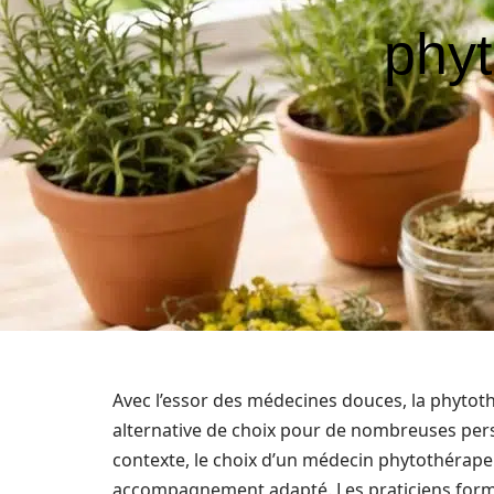
phyt
Avec l’essor des médecines douces, la phyt
alternative de choix pour de nombreuses pers
contexte, le choix d’un médecin phytothérap
accompagnement adapté. Les praticiens formés