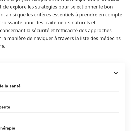
rticle explore les stratégies pour sélectionner le bon
, ainsi que les critères essentiels à prendre en compte
croissante pour des traitements naturels et
oncernant la sécurité et l’efficacité des approches
la manière de naviguer à travers la liste des médecins
re.
de la santé
peute
thérapie