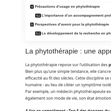
Précautions d’usage en phytothérapie
L’importance d’un accompagnement pro
Perspectives d’avenir pour la phytothérapie
Le développement de la recherche en ph
La phytothérapie : une appr
La phytothérapie repose sur l’utilisation des
p
Bien plus qu’une simple tendance, elle s’anc
efficacité au fil des siècles. Cette discipline
humaine : au lieu de cibler un symptôme isolé,
Par exemple, un médecin phytothérapeute ex
également son mode de vie, son état émotion
A lire en complément :
Top 5 des dangers du