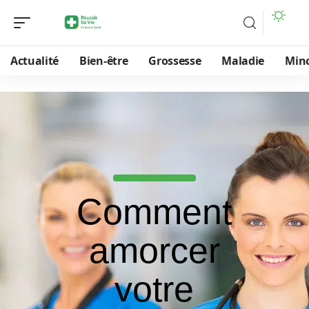
Actualité
Bien-être
Grossesse
Maladie
Min
Comment
amorcer
votre