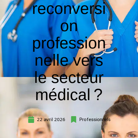
reconversi
on
profession
nelle vers
le secteur
médical ?
22 avril 2026
Professionnels