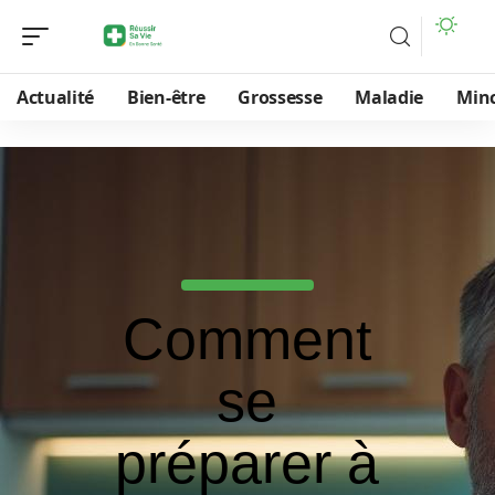
Actualité
Bien-être
Grossesse
Maladie
Min
Comment
se
préparer à