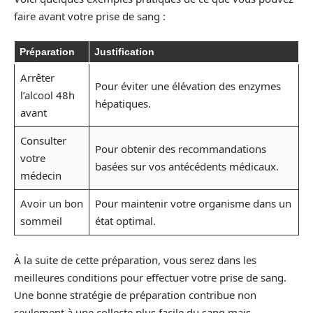
faire avant votre prise de sang :
Préparation
Justification
Arrêter
Pour éviter une élévation des enzymes
l’alcool 48h
hépatiques.
avant
Consulter
Pour obtenir des recommandations
votre
basées sur vos antécédents médicaux.
médecin
Avoir un bon
Pour maintenir votre organisme dans un
sommeil
état optimal.
À la suite de cette préparation, vous serez dans les
meilleures conditions pour effectuer votre prise de sang.
Une bonne stratégie de préparation contribue non
seulement à une collecte plus facile du sang mais