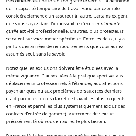
très différentes une fois qu’on gratte le vernis. La définition
de l’incapacité temporaire de travail varie par exemple
considérablement d’un assureur à l’autre. Certains exigent
que vous soyez dans l’impossibilité d’exercer
n’importe
quelle
activité professionnelle. D’autres, plus protecteurs,
se calent sur
votre
métier spécifique. Entre les deux, il y a
parfois des années de remboursements que vous auriez
assumés seul, sans le savoir.
Notez que les exclusions doivent être étudiées avec la
même vigilance. Clauses liées à la pratique sportive, aux
déplacements professionnels à l’étranger, aux affections
psychiatriques ou aux problèmes dorsaux (ces derniers
étant parmi les motifs d’arrêt de travail les plus fréquents
en France et parmi les plus systématiquement exclus des
contrats d’entrée de gamme). Autrement dit : exclus
précisément là où vous en auriez le plus besoin.
De son côté, la loi Lemoine a changé les règles du jeu en