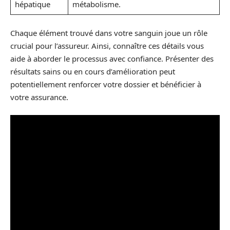
hépatique
métabolisme.
Chaque élément trouvé dans votre sanguin joue un rôle
crucial pour l’assureur. Ainsi, connaître ces détails vous
aide à aborder le processus avec confiance. Présenter des
résultats sains ou en cours d’amélioration peut
potentiellement renforcer votre dossier et bénéficier à
votre assurance.