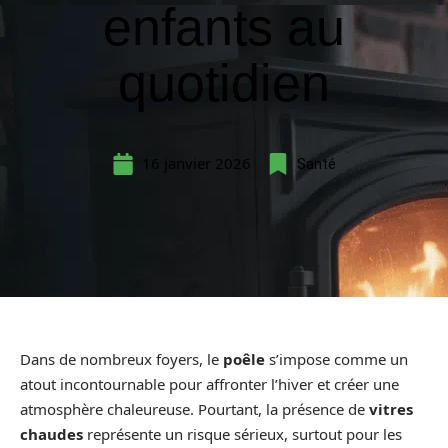
enfants au
quotidien
16 janvier 2026
Santé
Dans de nombreux foyers, le
poêle
s’impose comme un
atout incontournable pour affronter l’hiver et créer une
atmosphère chaleureuse. Pourtant, la présence de
vitres
chaudes
représente un risque sérieux, surtout pour les