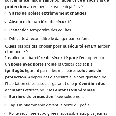
surveillance insuffisante
ou l’absence de
dispositifs de
protection
accentuent ce risque déjà élevé.
Vitres de poêles extrêmement chaudes
Absence de barrière de sécurité
Inattention temporaire des adultes
Difficulté à reconnaître le danger par l’enfant
Quels dispositifs choisir pour la sécurité enfant autour
d’un poêle ?
Installer une
barrière de sécurité pare-feu
, opter pour
un
poêle avec porte froide
et utiliser des
tapis
ignifugés
figurent parmi les meilleures
solutions de
protection
. Adapter ces dispositifs à la configuration de
l’habitation et les associer garantit une
prévention des
accidents
efficace pour les
enfants vulnérables
.
Barrière de protection
fixée solidement
Tapis ininflammable devant la porte du poêle
Porte sécurisée et poignée inaccessible aux plus jeunes