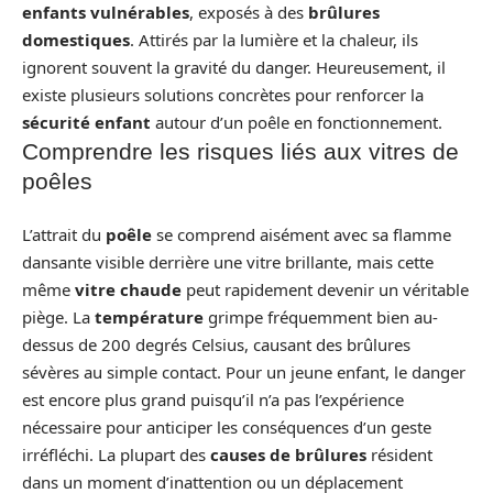
enfants vulnérables
, exposés à des
brûlures
domestiques
. Attirés par la lumière et la chaleur, ils
ignorent souvent la gravité du danger. Heureusement, il
existe plusieurs solutions concrètes pour renforcer la
sécurité enfant
autour d’un poêle en fonctionnement.
Comprendre les risques liés aux vitres de
poêles
L’attrait du
poêle
se comprend aisément avec sa flamme
dansante visible derrière une vitre brillante, mais cette
même
vitre chaude
peut rapidement devenir un véritable
piège. La
température
grimpe fréquemment bien au-
dessus de 200 degrés Celsius, causant des brûlures
sévères au simple contact. Pour un jeune enfant, le danger
est encore plus grand puisqu’il n’a pas l’expérience
nécessaire pour anticiper les conséquences d’un geste
irréfléchi. La plupart des
causes de brûlures
résident
dans un moment d’inattention ou un déplacement