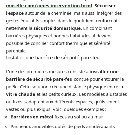
moselle.com/zones-intervention.html
.
Sécuriser
l’espace
autour de la cheminée, mais aussi intégrer des
gestes éducatifs simples dans le quotidien, renforcent
nettement la
sécurité domestique
. En combinant
barrières physiques et bonnes habitudes, il devient
possible de concilier confort thermique et sérénité
parentale.
Installer une barrière de sécurité pare-feu
L’une des premières mesures consiste à
installer une
barrière de sécurité pare-feu
conçue pour entourer le
poêle. Cette solution crée une distance physique entre la
vitre chaude
et les petits curieux. Les modèles ajustables
ou fixes s’adaptent aux différents espaces, qu’ils soient
vastes ou plus exigus. Voici quelques exemples :
Barrières en métal
fixées au sol ou au mur
Panneaux amovibles dotés de pieds antidérapants