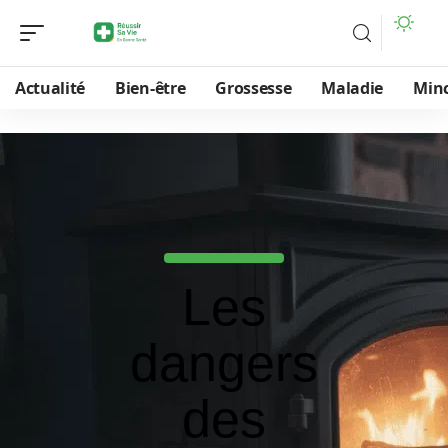
Actualité
Bien-être
Grossesse
Maladie
Min
Les
dangers
des