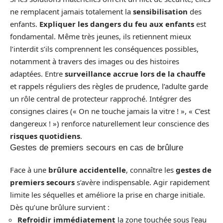
ne remplacent jamais totalement la
sensibilisation
des
enfants.
Expliquer les dangers du feu aux enfants
est
fondamental. Même très jeunes, ils retiennent mieux
l’interdit s’ils comprennent les conséquences possibles,
notamment à travers des images ou des histoires
adaptées. Entre
surveillance accrue lors de la chauffe
et rappels réguliers des règles de prudence, l’adulte garde
un rôle central de protecteur rapproché. Intégrer des
consignes claires (« On ne touche jamais la vitre ! », « C’est
dangereux ! ») renforce naturellement leur conscience des
risques quotidiens
.
Gestes de premiers secours en cas de brûlure
Face à une
brûlure accidentelle
, connaître les
gestes de
premiers secours
s’avère indispensable. Agir rapidement
limite les séquelles et améliore la prise en charge initiale.
Dès qu’une brûlure survient :
Refroidir immédiatement
la zone touchée sous l’eau