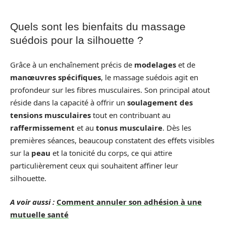
Quels sont les bienfaits du massage
suédois pour la silhouette ?
Grâce à un enchaînement précis de
modelages
et de
manœuvres spécifiques
, le massage suédois agit en
profondeur sur les fibres musculaires. Son principal atout
réside dans la capacité à offrir un
soulagement des
tensions musculaires
tout en contribuant au
raffermissement
et au
tonus musculaire
. Dès les
premières séances, beaucoup constatent des effets visibles
sur la
peau
et la tonicité du corps, ce qui attire
particulièrement ceux qui souhaitent affiner leur
silhouette.
A voir aussi :
Comment annuler son adhésion à une
mutuelle santé