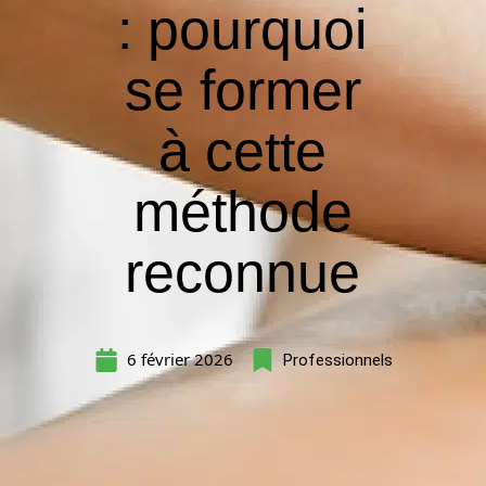
: pourquoi
se former
à cette
méthode
reconnue
6 février 2026
Professionnels