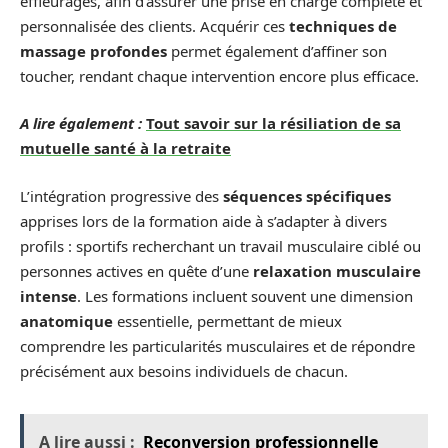
effleurages, afin d’assurer une prise en charge complète et
personnalisée des clients. Acquérir ces
techniques de
massage profondes
permet également d’affiner son
toucher, rendant chaque intervention encore plus efficace.
A lire également :
Tout savoir sur la résiliation de sa
mutuelle santé à la retraite
L’intégration progressive des
séquences spécifiques
apprises lors de la formation aide à s’adapter à divers
profils : sportifs recherchant un travail musculaire ciblé ou
personnes actives en quête d’une
relaxation musculaire
intense
. Les formations incluent souvent une dimension
anatomique
essentielle, permettant de mieux
comprendre les particularités musculaires et de répondre
précisément aux besoins individuels de chacun.
A lire aussi :
Reconversion professionnelle