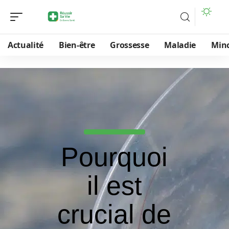
Actualité
Bien-être
Grossesse
Maladie
Min
Pourquoi
il est
crucial de