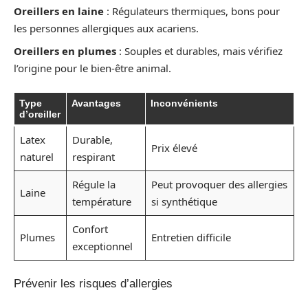
Oreillers en laine
: Régulateurs thermiques, bons pour
les personnes allergiques aux acariens.
Oreillers en plumes
: Souples et durables, mais vérifiez
l’origine pour le bien-être animal.
Type
Avantages
Inconvénients
d’oreiller
Latex
Durable,
Prix élevé
naturel
respirant
Régule la
Peut provoquer des allergies
Laine
température
si synthétique
Confort
Plumes
Entretien difficile
exceptionnel
Prévenir les risques d’allergies