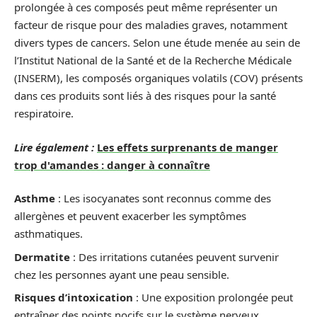
prolongée à ces composés peut même représenter un
facteur de risque pour des maladies graves, notamment
divers types de cancers. Selon une étude menée au sein de
l’Institut National de la Santé et de la Recherche Médicale
(INSERM), les composés organiques volatils (COV) présents
dans ces produits sont liés à des risques pour la santé
respiratoire.
Lire également :
Les effets surprenants de manger
trop d'amandes : danger à connaître
Asthme
: Les isocyanates sont reconnus comme des
allergènes et peuvent exacerber les symptômes
asthmatiques.
Dermatite
: Des irritations cutanées peuvent survenir
chez les personnes ayant une peau sensible.
Risques d’intoxication
: Une exposition prolongée peut
entraîner des points nocifs sur le système nerveux.