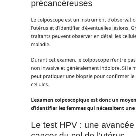
précancéreuses
Le colposcope est un instrument d’observation
l’utérus et d’identifier d’éventuelles lésions
traitants peuvent observer en détail les cellul
maladie.
Durant cet examen, le colposcope n’entre pas 
non invasive et généralement indolore. Si le m
peut pratiquer une biopsie pour confirmer le
cellules.
L’examen colposcopique est donc un moyen 
d’identifier les femmes qui nécessitent une
Le test HPV : une avancée 
cancer du col de l’utérus