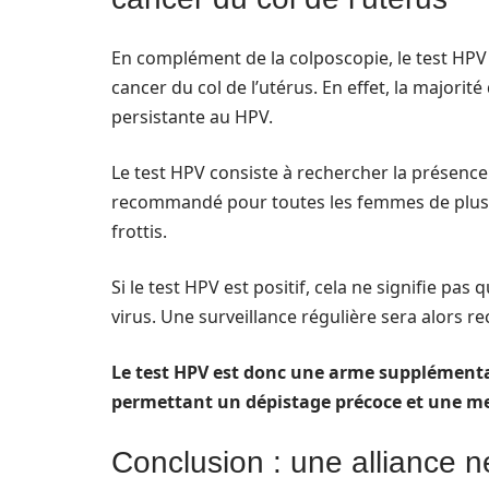
En complément de la colposcopie, le test HP
cancer du col de l’utérus. En effet, la majori
persistante au HPV.
Le test HPV consiste à rechercher la présence d
recommandé pour toutes les femmes de plus d
frottis.
Si le test HPV est positif, cela ne signifie pa
virus. Une surveillance régulière sera alors
Le test HPV est donc une arme supplémentair
permettant un dépistage précoce et une mei
Conclusion : une alliance n