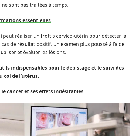
s ne sont pas traitées à temps.
ormations essentielles
 peut réaliser un frottis cervico-utérin pour détecter la
cas de résultat positif, un examen plus poussé à l’aide
aliser et évaluer les lésions.
utils indispensables pour le dépistage et le suivi des
 col de l’utérus.
r le cancer et ses effets indésirables