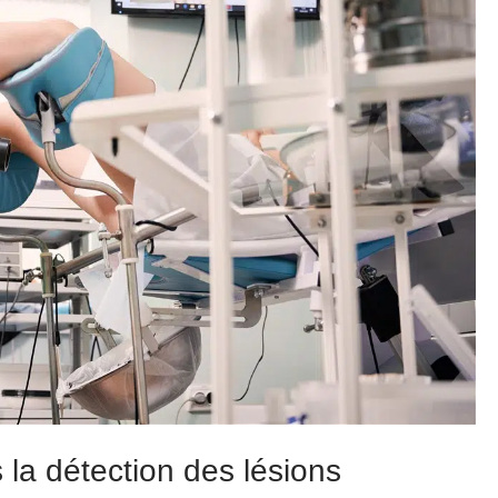
la détection des lésions