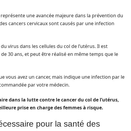
V représente une avancée majeure dans la prévention du
té des cancers cervicaux sont causés par une infection
u virus dans les cellules du col de l’utérus. Il est
e 30 ans, et peut être réalisé en même temps que le
s que vous avez un cancer, mais indique une infection par le
 recommandée par votre médecin.
e dans la lutte contre le cancer du col de l’utérus,
lleure prise en charge des femmes à risque.
écessaire pour la santé des