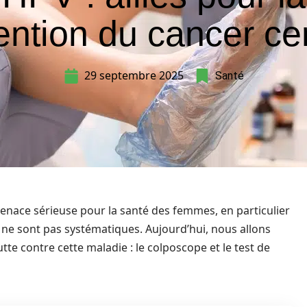
ention du cancer cer
29 septembre 2025
Santé
menace sérieuse pour la santé des femmes, en particulier
n ne sont pas systématiques. Aujourd’hui, nous allons
utte contre cette maladie : le colposcope et le test de