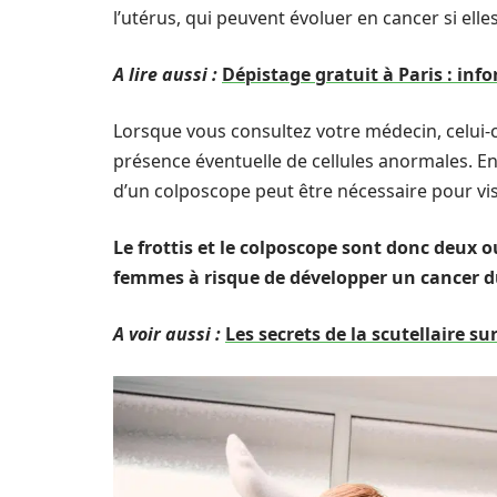
l’utérus, qui peuvent évoluer en cancer si elle
A lire aussi :
Dépistage gratuit à Paris : inf
Lorsque vous consultez votre médecin, celui-ci
présence éventuelle de cellules anormales. En 
d’un colposcope peut être nécessaire pour visu
Le frottis et le colposcope sont donc deux o
femmes à risque de développer un cancer du
A voir aussi :
Les secrets de la scutellaire su