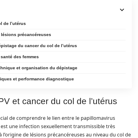
l de l’utérus
s lésions précancéreuses
pistage du cancer du col de l’utérus
a santé des femmes
hnique et organisation du dépistage
riques et performance diagnostique
V et cancer du col de l’utérus
rucial de comprendre le lien entre le papillomavirus
 est une infection sexuellement transmissible très
à l’origine de lésions précancéreuses au niveau du col de