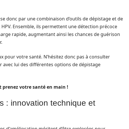
asse donc par une combinaison d’outils de dépistage et de
test HPV. Ensemble, ils permettent une détection précoce
harge rapide, augmentant ainsi les chances de guérison
r.
eux pour votre santé. N’hésitez donc pas à consulter
 avec lui des différentes options de dépistage
et prenez votre santé en main !
: innovation technique et
es d’amélioration méritent d’être explorées pour