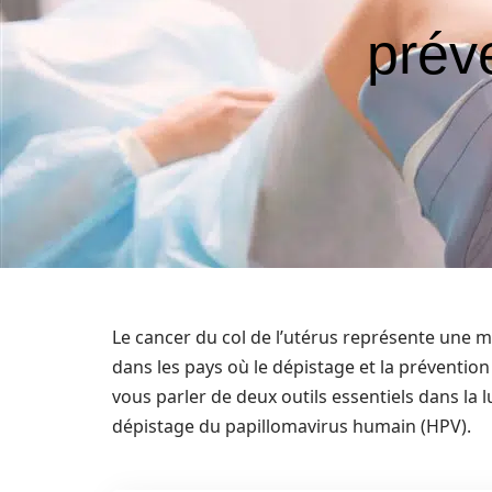
prév
Le cancer du col de l’utérus représente une 
dans les pays où le dépistage et la préventio
vous parler de deux outils essentiels dans la l
dépistage du papillomavirus humain (HPV).