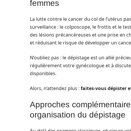
femmes
La lutte contre le cancer du col de l’utérus p
surveillance : le colposcope, le frottis et le 
des lésions précancéreuses et une prise en c
et réduisant le risque de développer un cance
N’oubliez pas : le dépistage est un allié préci
régulièrement votre gynécologue et à discuter
disponibles.
Alors, n’attendez plus :
faites-vous dépister 
Approches complémentaires 
organisation du dépistage
Au-delà des examens classiques, plusieurs voi