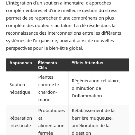
L’intégration d’un soutien alimentaire, d’approches
complémentaires et d’une meilleure gestion du stress
permet de se rapprocher d’une compréhension plus
complète des douleurs au talon. La clé réside dans la
reconnaissance des interconnexions entre les différents
systèmes de l’organisme, ouvrant ainsi de nouvelles
perspectives pour le bien-être global.
Approches
Éléments
Effets Attendus
Clés
Plantes
Régénération cellulaire,
Soutien
comme le
diminution de
hépatique
chardon-
l’inflammation
marie
Probiotiques
Rétablissement de la
Réparation
et
barrière muqueuse,
intestinale
alimentation
amélioration de la
fermée
digestion