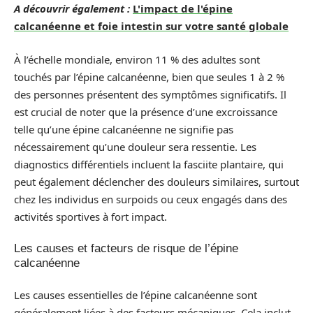
A découvrir également :
L'impact de l'épine
calcanéenne et foie intestin sur votre santé globale
À l’échelle mondiale, environ 11 % des adultes sont
touchés par l’épine calcanéenne, bien que seules 1 à 2 %
des personnes présentent des symptômes significatifs. Il
est crucial de noter que la présence d’une excroissance
telle qu’une épine calcanéenne ne signifie pas
nécessairement qu’une douleur sera ressentie. Les
diagnostics différentiels incluent la fasciite plantaire, qui
peut également déclencher des douleurs similaires, surtout
chez les individus en surpoids ou ceux engagés dans des
activités sportives à fort impact.
Les causes et facteurs de risque de l’épine
calcanéenne
Les causes essentielles de l’épine calcanéenne sont
généralement liées à des facteurs mécaniques. Cela inclut