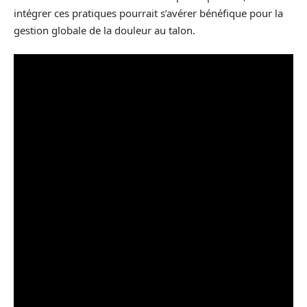
intégrer ces pratiques pourrait s’avérer bénéfique pour la
gestion globale de la douleur au talon.