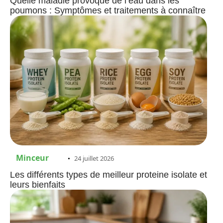
Quelle maladie provoque de l’eau dans les
poumons : Symptômes et traitements à connaître
Minceur
24 juillet 2026
Les différents types de meilleur proteine isolate et
leurs bienfaits