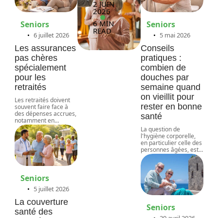
2 JUIN
2026
6 MIN
Seniors
Seniors
READ
6 juillet 2026
5 mai 2026
Les assurances
Conseils
pas chères
pratiques :
spécialement
combien de
pour les
douches par
retraités
semaine quand
on vieillit pour
Les retraités doivent
rester en bonne
souvent faire face à
des dépenses accrues,
santé
notamment en
…
La question de
l'hygiène corporelle,
en particulier celle des
personnes âgées, est
…
Seniors
5 juillet 2026
La couverture
Seniors
santé des