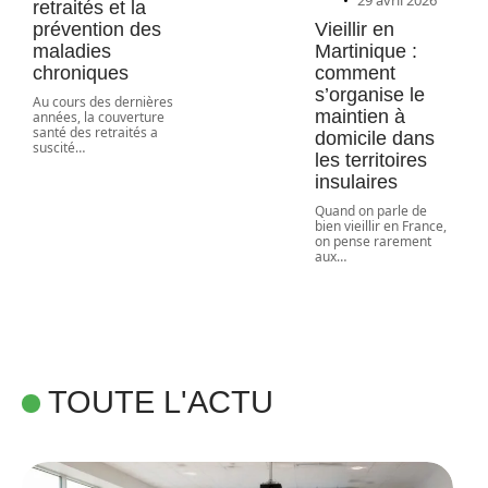
29 avril 2026
retraités et la
prévention des
Vieillir en
maladies
Martinique :
chroniques
comment
s’organise le
Au cours des dernières
maintien à
années, la couverture
santé des retraités a
domicile dans
suscité
…
les territoires
insulaires
Quand on parle de
bien vieillir en France,
on pense rarement
aux
…
TOUTE L'ACTU