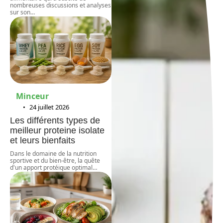
nombreuses discussions et analyses
sur son
…
Minceur
24 juillet 2026
Les différents types de
meilleur proteine isolate
et leurs bienfaits
Dans le domaine de la nutrition
sportive et du bien-être, la quête
d'un apport protéique optimal
…