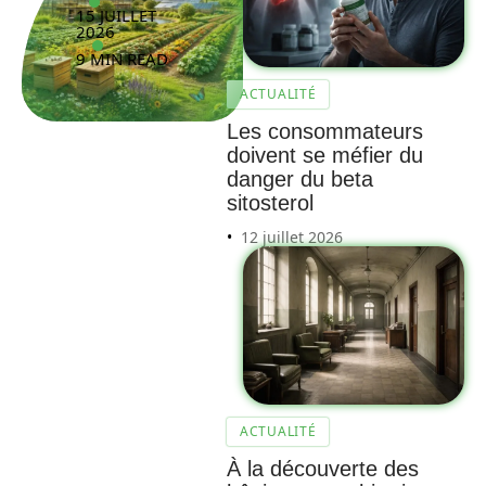
15 JUILLET
2026
9 MIN READ
ACTUALITÉ
Les consommateurs
doivent se méfier du
danger du beta
sitosterol
12 juillet 2026
ACTUALITÉ
À la découverte des