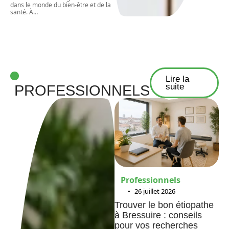
dans le monde du bien-être et de la
santé. À
…
Lire la
suite
PROFESSIONNELS
Professionnels
26 juillet 2026
Trouver le bon étiopathe
à Bressuire : conseils
pour vos recherches