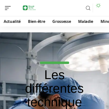
Actualité
Bien-être
Grossesse
Maladie
Min
Les
différentes
technique