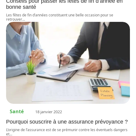
Conseils pour passer les fêtes de fin d’année en
bonne santé
Les fêtes de fin d’années constituent une belle occasion pour se
retrouver
…
Santé
18 janvier 2022
Pourquoi souscrire à une assurance prévoyance ?
L’origine de l’assurance est de se prémunir contre les éventuels dangers
et
…