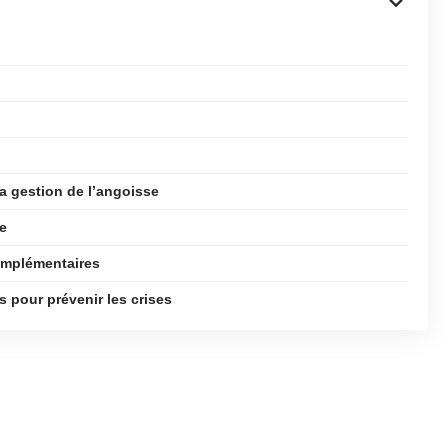
a gestion de l’angoisse
ve
complémentaires
s pour prévenir les crises