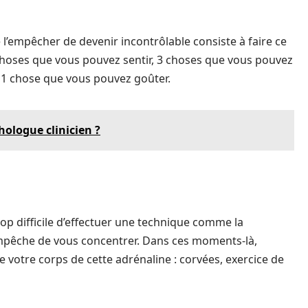
 l’empêcher de devenir incontrôlable consiste à faire ce
choses que vous pouvez sentir, 3 choses que vous pouvez
 1 chose que vous pouvez goûter.
ologue clinicien ?
trop difficile d’effectuer une technique comme la
empêche de vous concentrer. Dans ces moments-là,
 votre corps de cette adrénaline : corvées, exercice de