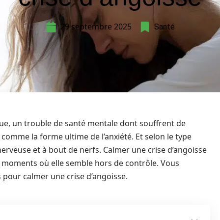
29 septembre 2025
Santé
que, un trouble de santé mentale dont souffrent de
comme la forme ultime de l’anxiété. Et selon le type
nerveuse et à bout de nerfs. Calmer une crise d’angoisse
les moments où elle semble hors de contrôle. Vous
s pour calmer une crise d’angoisse.