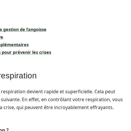
 gestion de l’angoisse
ve
omplémentaires
s pour prévenir les crises
espiration
respiration devient rapide et superficielle. Cela peut
suivante. En effet, en contrôlant votre respiration, vous
 crise, qui peuvent être incroyablement effrayants.
on ?