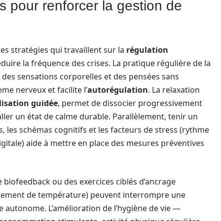
pour renforcer la gestion de
s stratégies qui travaillent sur la
régulation
duire la fréquence des crises. La pratique régulière de la
n des sensations corporelles et des pensées sans
me nerveux et facilite l’
autorégulation
. La relaxation
lisation guidée
, permet de dissocier progressivement
aller un état de calme durable. Parallèlement, tenir un
, les schémas cognitifs et les facteurs de stress (rythme
gitale) aide à mettre en place des mesures préventives
e biofeedback ou des exercices ciblés d’ancrage
ngement de température) peuvent interrompre une
e autonome. L’amélioration de l’hygiène de vie —