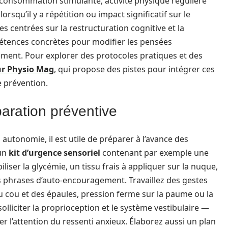
 consommation stimulante, activité physique régulière
orsqu’il y a répétition ou impact significatif sur le
 centrées sur la restructuration cognitive et la
étences concrètes pour modifier les pensées
ment. Pour explorer des protocoles pratiques et des
ur Physio Mag
, qui propose des pistes pour intégrer ces
 prévention.
paration préventive
 autonomie, il est utile de préparer à l’avance des
 un
kit d’urgence sensoriel
contenant par exemple une
iliser la glycémie, un tissu frais à appliquer sur la nuque,
es phrases d’auto-encouragement. Travaillez des gestes
 cou et des épaules, pression ferme sur la paume ou la
liciter la proprioception et le système vestibulaire —
r l’attention du ressenti anxieux. Élaborez aussi un plan