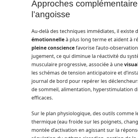
Approches complémentaires 
l’angoisse
Au-delà des techniques immédiates, il existe de
émotionnelle
à plus long terme et aident à ré
pleine conscience
favorise l’auto-observatio
jugement, ce qui diminue la réactivité du systè
musculaire progressive, associée à une
visua
les schémas de tension anticipatoire et d’inst
journal de bord pour repérer les déclencheurs
de sommeil, alimentation, hyperstimulation di
efficaces.
Sur le plan physiologique, des outils comme l
thermique (eau froide sur les poignets, cha
montée d’activation en agissant sur la répons