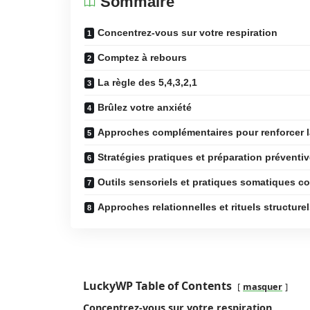
Sommaire
Concentrez-vous sur votre respiration
Comptez à rebours
La règle des 5,4,3,2,1
Brûlez votre anxiété
Approches complémentaires pour renforcer l
Stratégies pratiques et préparation préventi
Outils sensoriels et pratiques somatiques 
Approches relationnelles et rituels structurel
LuckyWP Table of Contents
masquer
Concentrez-vous sur votre respiration