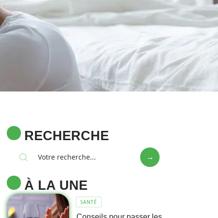
RECHERCHE
À LA UNE
SANTÉ
Conseils pour passer les