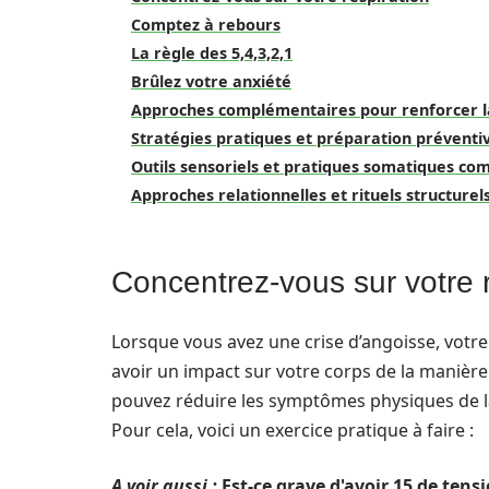
Comptez à rebours
La règle des 5,4,3,2,1
Brûlez votre anxiété
Approches complémentaires pour renforcer la
Stratégies pratiques et préparation préventi
Outils sensoriels et pratiques somatiques c
Approches relationnelles et rituels structurel
Concentrez-vous sur votre r
Lorsque vous avez une crise d’angoisse, votre 
avoir un impact sur votre corps de la manière 
pouvez réduire les symptômes physiques de la
Pour cela, voici un exercice pratique à faire :
A voir aussi :
Est-ce grave d'avoir 15 de tensi