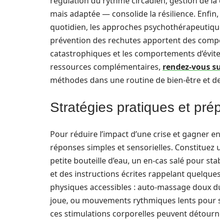
régulation du rythme circadien, gestion de la
mais adaptée — consolide la résilience. Enfin, l
quotidien, les approches psychothérapeutiques
prévention des rechutes apportent des comp
catastrophiques et les comportements d’évite
ressources complémentaires,
rendez-vous s
méthodes dans une routine de bien-être et de
Stratégies pratiques et pré
Pour réduire l’impact d’une crise et gagner en
réponses simples et sensorielles. Constituez
petite bouteille d’eau, un en-cas salé pour stab
et des instructions écrites rappelant quelqu
physiques accessibles : auto-massage doux du
joue, ou mouvements rythmiques lents pour sol
ces stimulations corporelles peuvent détourne