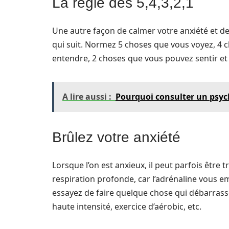
La règle des 5,4,3,2,1
Une autre façon de calmer votre anxiété et de
qui suit. Normez 5 choses que vous voyez, 4 
entendre, 2 choses que vous pouvez sentir et
A lire aussi :
Pourquoi consulter un psych
Brûlez votre anxiété
Lorsque l’on est anxieux, il peut parfois être 
respiration profonde, car l’adrénaline vous 
essayez de faire quelque chose qui débarrasse
haute intensité, exercice d’aérobic, etc.