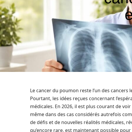
e
Le cancer du poumon reste l’un des cancers l
Pourtant, les idées reçues concernant l’espé
médicales. En 2026, il est plus courant de voi
même dans des cas considérés autrefois comm
de défis et de nouvelles réalités médicales, ré
qu’encore rare, est maintenant possible pou