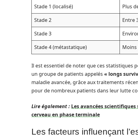
Stade 1 (localisé)
Plus d
Stade 2
Entre 
Stade 3
Enviro
Stade 4 (métastatique)
Moins 
Il est essentiel de noter que ces statistiqu
un groupe de patients appelés
« longs survi
maladie avancée, grâce aux traitements récen
pour de nombreux patients dans leur lutte con
Lire également :
Les avancées scientifiques
cerveau en phase terminale
Les facteurs influençant l’