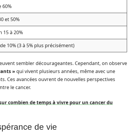
e 60%
30 et 50%
n 15 à 20%
de 10% (3 à 5% plus précisément)
es peuvent sembler décourageantes. Cependant, on observe
vants »
qui vivent plusieurs années, même avec une
ts. Ces avancées ouvrent de nouvelles perspectives
tre le cancer.
 sur combien de temps à vivre pour un cancer du
espérance de vie