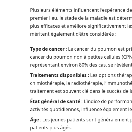
Plusieurs éléments influencent l’espérance de
premier lieu, le stade de la maladie est déte
plus efficaces et améliore significativement l
méritent également d’être considérés :
Type de cancer
: Le cancer du poumon est pri
cancer du poumon non à petites cellules (CPNP
représentant environ 80% des cas, se révèlen
Traitements disponibles
: Les options thérape
chimiothérapie, la radiothérapie, l’immunothér
traitement est souvent clé dans le succès de l
État général de santé
: L’indice de performan
activités quotidiennes, influence également l
Âge
: Les jeunes patients sont généralement pl
patients plus âgés.