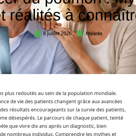
t réalités à connaît
8 juillet 2026
Maladie
es plus redoutés au sein de la population mondiale.
rance de vie des patients changent grâce aux avancées
r des résultats encourageants sur la survie des patients,
e désespérés. Le parcours de chaque patient, teinté
vèle que vivre dix ans après un diagnostic, bien
r de nombreux individus. Comprendre les mythes et