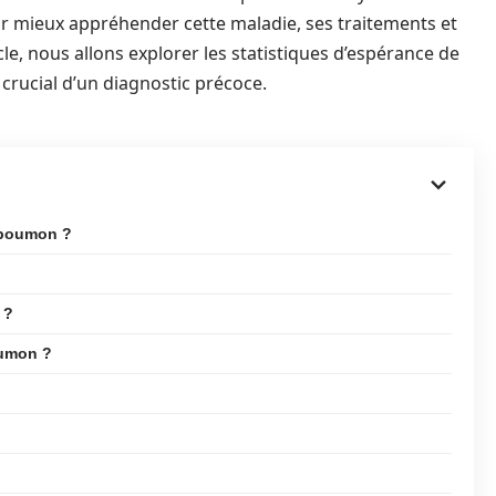
our mieux appréhender cette maladie, ses traitements et
ticle, nous allons explorer les statistiques d’espérance de
le crucial d’un diagnostic précoce.
u poumon ?
 ?
oumon ?