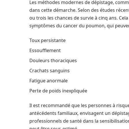
Les méthodes modernes de dépistage, comme 
dans cette démarche. Selon des études récent
ou trois les chances de survie à cinq ans. Cela
symptômes du cancer du poumon, qui peuvent
Toux persistante
Essoufflement
Douleurs thoraciques
Crachats sanguins
Fatigue anormale
Perte de poids inexpliquée
Il est recommandé que les personnes à risqu
antécédents familiaux, envisagent un dépist
professionnels de santé dans la sensibilisat
peut être sous-estimé.