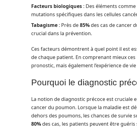
Facteurs biologiques
: Des éléments comme le
mutations spécifiques dans les cellules canc
Tabagisme
: Près de
85%
des cas de cancer d
crucial dans la prévention.
Ces facteurs démontrent à quel point il est es
de chaque patient. En comprenant mieux ces 
pronostic, mais également l’expérience de vie
Pourquoi le diagnostic préc
La notion de diagnostic précoce est cruciale e
cancer du poumon. Lorsque la maladie est déte
dehors des poumons, les chances de survie 
80%
des cas, les patients peuvent être guéris s