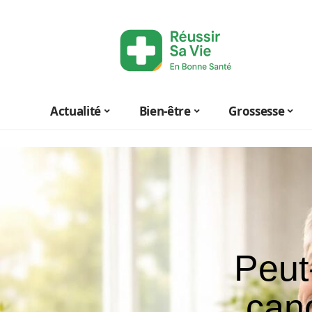
Actualité
Bien-être
Grossesse
Peut
can