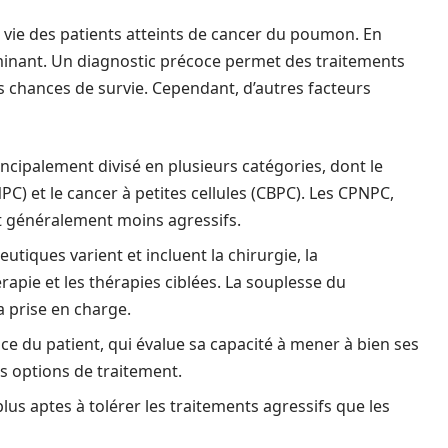
 vie des patients atteints de cancer du poumon. En
rminant. Un diagnostic précoce permet des traitements
es chances de survie. Cependant, d’autres facteurs
ncipalement divisé en plusieurs catégories, dont le
C) et le cancer à petites cellules (CBPC). Les CPNPC,
t généralement moins agressifs.
utiques varient et incluent la chirurgie, la
apie et les thérapies ciblées. La souplesse du
a prise en charge.
ce du patient, qui évalue sa capacité à mener à bien ses
es options de traitement.
us aptes à tolérer les traitements agressifs que les