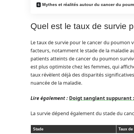
Mythes et réalités autour du cancer du pou
Quel est le taux de survie
Le taux de survie pour le cancer du poumon v
facteurs, notamment le stade de la maladie 
patients atteints de cancer du poumon survive
est plus optimiste chez les femmes, qui affic
taux révèlent déjà des disparités significati
nuancée de la maladie.
Lire également :
Doigt sanglant suppurant :
La survie dépend également du stade du canc
Stade
Taux de 