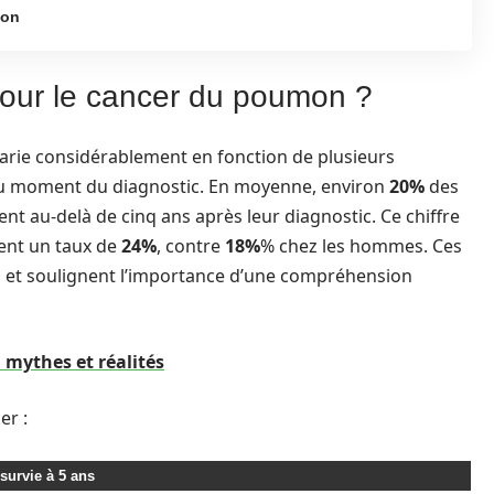
mon
 pour le cancer du poumon ?
arie considérablement en fonction de plusieurs
au moment du diagnostic. En moyenne, environ
20%
des
nt au-delà de cinq ans après leur diagnostic. Ce chiffre
hent un taux de
24%
, contre
18%
% chez les hommes. Ces
ves et soulignent l’importance d’une compréhension
 mythes et réalités
er :
survie à 5 ans