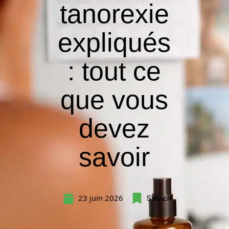
tanorexie
expliqués
: tout ce
que vous
devez
savoir
23 juin 2026
Santé